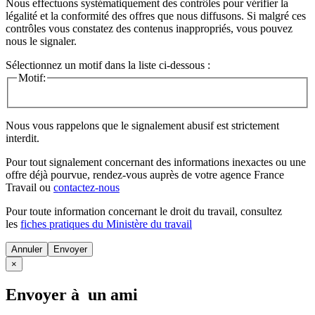
Nous effectuons systématiquement des contrôles pour vérifier la
légalité et la conformité des offres que nous diffusons. Si malgré ces
contrôles vous constatez des contenus inappropriés, vous pouvez
nous le signaler.
Sélectionnez un motif dans la liste ci-dessous :
Motif:
Nous vous rappelons que le signalement abusif est strictement
interdit.
Pour tout signalement concernant des
informations inexactes
ou une
offre déjà pourvue
, rendez-vous auprès de votre agence France
Travail ou
contactez-nous
Pour toute information concernant le
droit du travail
, consultez
les
fiches pratiques du Ministère du travail
Annuler
×
Envoyer à un ami