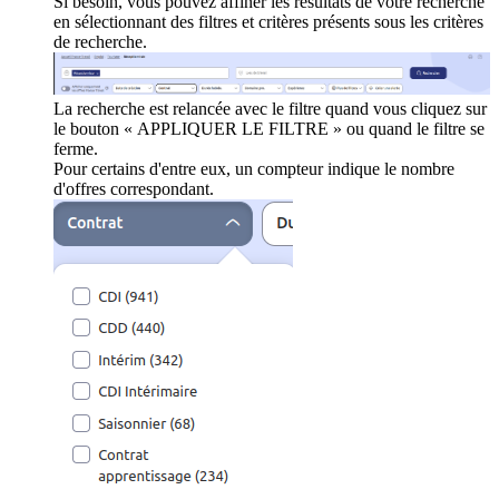
Si besoin, vous pouvez affiner les résultats de votre recherche
en sélectionnant des filtres et critères présents sous les critères
de recherche.
La recherche est relancée avec le filtre quand vous cliquez sur
le bouton « APPLIQUER LE FILTRE » ou quand le filtre se
ferme.
Pour certains d'entre eux, un compteur indique le nombre
d'offres correspondant.