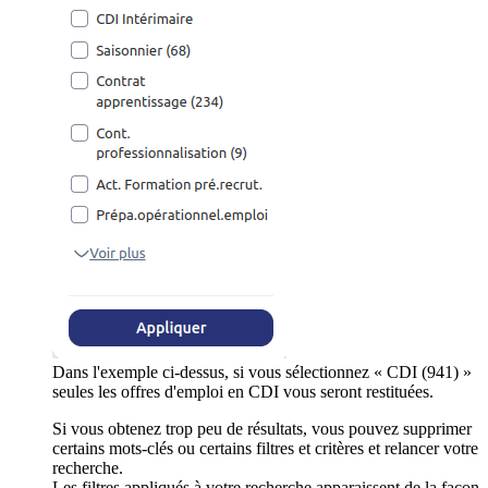
Dans l'exemple ci-dessus, si vous sélectionnez « CDI (941) »
seules les offres d'emploi en CDI vous seront restituées.
Si vous obtenez trop peu de résultats, vous pouvez supprimer
certains mots-clés ou certains filtres et critères et relancer votre
recherche.
Les filtres appliqués à votre recherche apparaissent de la façon