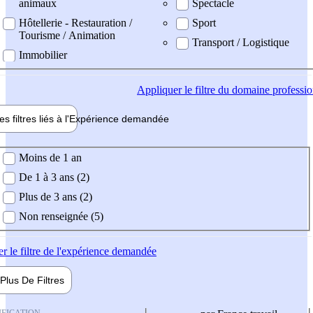
animaux
Spectacle
Hôtellerie - Restauration /
Sport
Tourisme / Animation
Transport / Logistique
Immobilier
Appliquer
le filtre du domaine professi
es filtres liés à l'
Expérience
demandée
ience demandée
Moins de 1 an
De 1 à 3 ans (2)
Plus de 3 ans (2)
Non renseignée (5)
er
le filtre de l'expérience demandée
Plus De
Filtres