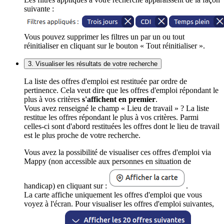
suivante :
Vous pouvez supprimer les filtres un par un ou tout
réinitialiser en cliquant sur le bouton « Tout réinitialiser ».
3. Visualiser les résultats de votre recherche
La liste des offres d'emploi est restituée par ordre de
pertinence. Cela veut dire que les offres d'emploi répondant le
plus à vos critères
s'affichent en premier
.
Vous avez renseigné le champ « Lieu de travail » ? La liste
restitue les offres répondant le plus à vos critères. Parmi
celles-ci sont d'abord restituées les offres dont le lieu de travail
est le plus proche de votre recherche.
Vous avez la possibilité de visualiser ces offres d'emploi via
Mappy (non accessible aux personnes en situation de
handicap) en cliquant sur :
.
La carte affiche uniquement les offres d'emploi que vous
voyez à l'écran. Pour visualiser les offres d'emploi suivantes,