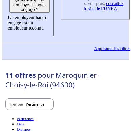
savoir plus,
consultez
employeur handi-
le site de l’UNEA
.
engagé ?
Un employeur handi-
engagé est un
employeur reconnu
Appliquer
les filtres
11 offres
pour Maroquinier -
Choisy-le-Roi (94600)
Trier par
Pertinence
Pertinence
Date
Distance