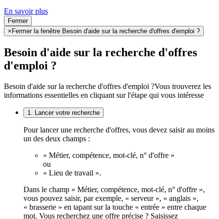
En savoir plus
Fermer
×
Fermer la fenêtre Besoin d'aide sur la recherche d'offres d'emploi ?
Besoin d'aide sur la recherche d'offres
d'emploi ?
Besoin d'aide sur la recherche d'offres d'emploi ?
Vous trouverez les
informations essentielles en cliquant sur l'étape qui vous intéresse
1. Lancer votre recherche
Pour lancer une recherche d'offres, vous devez saisir au moins
un des deux champs :
« Métier, compétence, mot-clé, n° d'offre »
ou
« Lieu de travail ».
Dans le champ « Métier, compétence, mot-clé, n° d'offre »,
vous pouvez saisir, par exemple, « serveur », « anglais »,
« brasserie » en tapant sur la touche « entrée » entre chaque
mot. Vous recherchez une offre précise ? Saisissez