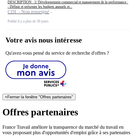
DESCRIPTION : 1/ Développement commercial et management de la performance :
- Définir et présenter les budgets annuels et...
CDI - Non renseigné
Publié il y a plus de 30 jours
Votre avis nous intéresse
Qu'avez-vous pensé du service de recherche d'offres ?
×
Fermer la fenêtre "Offres partenaires"
Offres partenaires
France Travail améliore la transparence du marché du travail en
vous proposant plus d'opportunités d'emploi grâce à ses partenaires