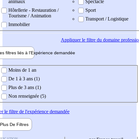
animaux
Spectacle
Hôtellerie - Restauration /
Sport
Tourisme / Animation
Transport / Logistique
Immobilier
Appliquer
le filtre du domaine professi
es filtres liés à l'
Expérience
demandée
ience demandée
Moins de 1 an
De 1 à 3 ans (1)
Plus de 3 ans (1)
Non renseignée (5)
er
le filtre de l'expérience demandée
Plus De
Filtres