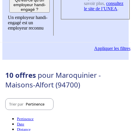
savoir plus,
consultez
employeur handi-
le site de l’UNEA
.
engagé ?
Un employeur handi-
engagé est un
employeur reconnu
Appliquer
les filtres
10 offres
pour Maroquinier -
Maisons-Alfort (94700)
Trier par
Pertinence
Pertinence
Date
Distance