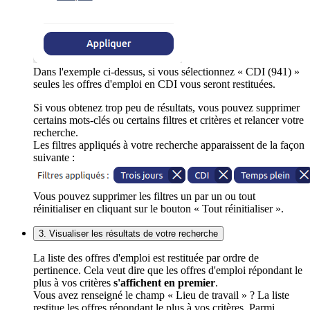
Dans l'exemple ci-dessus, si vous sélectionnez « CDI (941) »
seules les offres d'emploi en CDI vous seront restituées.
Si vous obtenez trop peu de résultats, vous pouvez supprimer
certains mots-clés ou certains filtres et critères et relancer votre
recherche.
Les filtres appliqués à votre recherche apparaissent de la façon
suivante :
Vous pouvez supprimer les filtres un par un ou tout
réinitialiser en cliquant sur le bouton « Tout réinitialiser ».
3. Visualiser les résultats de votre recherche
La liste des offres d'emploi est restituée par ordre de
pertinence. Cela veut dire que les offres d'emploi répondant le
plus à vos critères
s'affichent en premier
.
Vous avez renseigné le champ « Lieu de travail » ? La liste
restitue les offres répondant le plus à vos critères. Parmi