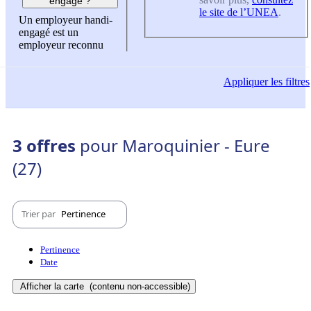
engagé ?
le site de l’UNEA
.
Un employeur handi-
engagé est un
employeur reconnu
Appliquer
les filtres
3 offres
pour Maroquinier - Eure
(27)
Trier par
Pertinence
Pertinence
Date
Afficher la carte
(contenu non-accessible)