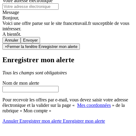
Votre adresse électronique
Message
Bonjour,
Voici une offre parue sur le site francetravail.fr susceptible de vous
intéresser.
A bientôt.
Annuler
×
Fermer la fenêtre Enregistrer mon alerte
Enregistrer mon alerte
Tous les champs sont obligatoires
Nom de mon alerte
Pour recevoir les offres par e-mail, vous devez saisir votre adresse
électronique et la valider sur la page «
Mes coordonnées
» de la
rubrique « Mon compte »
Annuler
Enregistrer mon alerte
Enregistrer
mon alerte