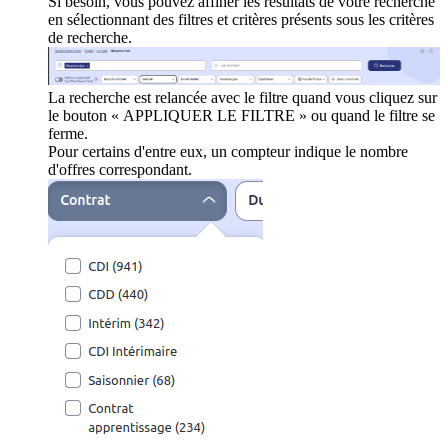
Si besoin, vous pouvez affiner les résultats de votre recherche
en sélectionnant des filtres et critères présents sous les critères
de recherche.
La recherche est relancée avec le filtre quand vous cliquez sur
le bouton « APPLIQUER LE FILTRE » ou quand le filtre se
ferme.
Pour certains d'entre eux, un compteur indique le nombre
d'offres correspondant.