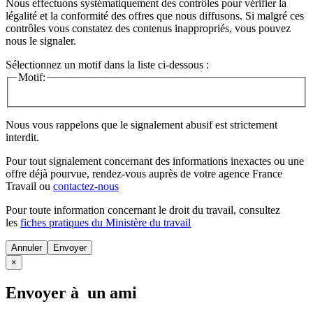
Nous effectuons systématiquement des contrôles pour vérifier la
légalité et la conformité des offres que nous diffusons. Si malgré ces
contrôles vous constatez des contenus inappropriés, vous pouvez
nous le signaler.
Sélectionnez un motif dans la liste ci-dessous :
Motif:
Nous vous rappelons que le signalement abusif est strictement
interdit.
Pour tout signalement concernant des
informations inexactes
ou une
offre déjà pourvue
, rendez-vous auprès de votre agence France
Travail ou
contactez-nous
Pour toute information concernant le
droit du travail
, consultez
les
fiches pratiques du Ministère du travail
Annuler
×
Envoyer à un ami