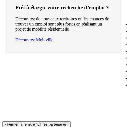
Prêt à élargir votre recherche d’emploi ?
Découvrez de nouveaux territoires où les chances de
trouver un emploi sont plus fortes en réalisant un
projet de mobilité résidentielle
Découvrez Mobiville
×
Fermer la fenêtre "Offres partenaires"