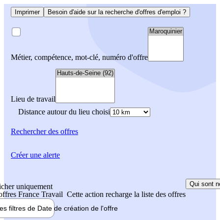
Imprimer
Besoin d'aide sur la recherche d'offres d'emploi ?
Métier, compétence, mot-clé, numéro d'offre
Lieu de travail
Distance autour du lieu choisi
Rechercher
des offres
Créer une alerte
Qui sont n
icher uniquement
 offres France Travail
Cette action recharge la liste des offres
les filtres de
Date de création
de l'offre