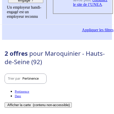
engagé ?
le site de l’UNEA
.
Un employeur handi-
engagé est un
employeur reconnu
Appliquer
les filtres
2 offres
pour Maroquinier - Hauts-
de-Seine (92)
Trier par
Pertinence
Pertinence
Date
Afficher la carte
(contenu non-accessible)