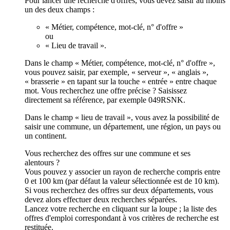
Pour lancer une recherche d'offres, vous devez saisir au moins
un des deux champs :
« Métier, compétence, mot-clé, n° d'offre »
ou
« Lieu de travail ».
Dans le champ « Métier, compétence, mot-clé, n° d'offre »,
vous pouvez saisir, par exemple, « serveur », « anglais »,
« brasserie » en tapant sur la touche « entrée » entre chaque
mot. Vous recherchez une offre précise ? Saisissez
directement sa référence, par exemple 049RSNK.
Dans le champ « lieu de travail », vous avez la possibilité de
saisir une commune, un département, une région, un pays ou
un continent.
Vous recherchez des offres sur une commune et ses
alentours ?
Vous pouvez y associer un rayon de recherche compris entre
0 et 100 km (par défaut la valeur sélectionnée est de 10 km).
Si vous recherchez des offres sur deux départements, vous
devez alors effectuer deux recherches séparées.
Lancez votre recherche en cliquant sur la loupe ; la liste des
offres d'emploi correspondant à vos critères de recherche est
restituée.