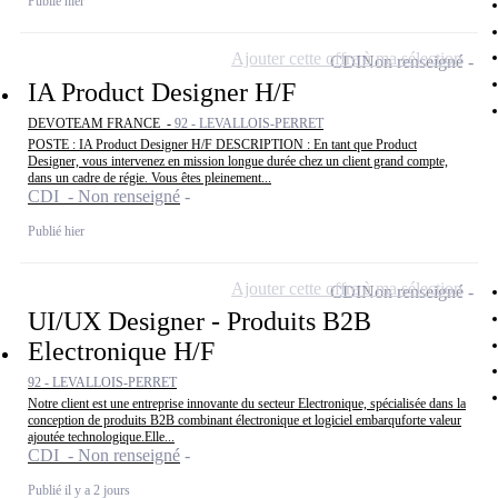
Publié hier
Ajouter cette offre à ma sélection
CDI
Non renseigné
IA Product Designer H/F
DEVOTEAM FRANCE -
92 - LEVALLOIS-PERRET
POSTE : IA Product Designer H/F DESCRIPTION : En tant que Product
Designer, vous intervenez en mission longue durée chez un client grand compte,
dans un cadre de régie. Vous êtes pleinement...
CDI - Non renseigné
Publié hier
Ajouter cette offre à ma sélection
CDI
Non renseigné
UI/UX Designer - Produits B2B
Electronique H/F
92 - LEVALLOIS-PERRET
Notre client est une entreprise innovante du secteur Electronique, spécialisée dans la
conception de produits B2B combinant électronique et logiciel embarquforte valeur
ajoutée technologique.Elle...
CDI - Non renseigné
Publié il y a 2 jours