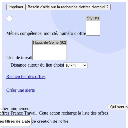
Imprimer
Besoin d'aide sur la recherche d'offres d'emploi ?
Métier, compétence, mot-clé, numéro d'offre
Lieu de travail
Distance autour du lieu choisi
Rechercher
des offres
Créer une alerte
Qui sont n
icher uniquement
 offres France Travail
Cette action recharge la liste des offres
les filtres de
Date de création
de l'offre