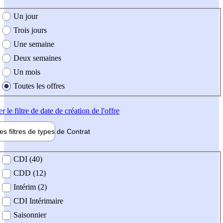
e création de l'offre
Un jour
Trois jours
Une semaine
Deux semaines
Un mois
Toutes les offres
er
le filtre de date de création de l'offre
les filtres de types de
Contrat
de contrat
CDI (40)
CDD (12)
Intérim (2)
CDI Intérimaire
Saisonnier