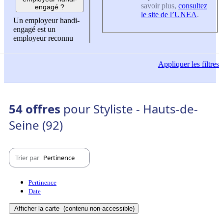
savoir plus,
consultez
engagé ?
le site de l’UNEA
.
Un employeur handi-
engagé est un
employeur reconnu
Appliquer
les filtres
54 offres
pour Styliste - Hauts-de-
Seine (92)
Trier par
Pertinence
Pertinence
Date
Afficher la carte
(contenu non-accessible)