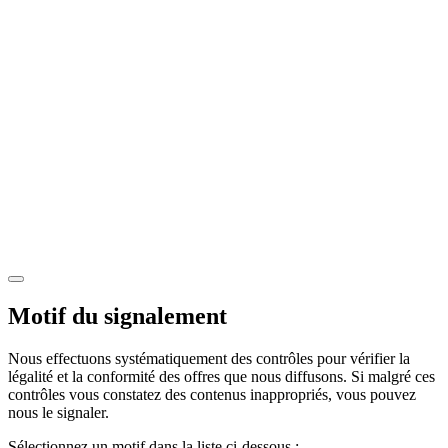
Motif du signalement
Nous effectuons systématiquement des contrôles pour vérifier la
légalité et la conformité des offres que nous diffusons. Si malgré ces
contrôles vous constatez des contenus inappropriés, vous pouvez
nous le signaler.
Sélectionnez un motif dans la liste ci-dessous :