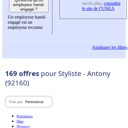
savoir plus,
consultez
employeur handi-
le site de l’UNEA
.
engagé ?
Un employeur handi-
engagé est un
employeur reconnu
Appliquer
les filtres
169 offres
pour Styliste - Antony
(92160)
Trier par
Pertinence
Pertinence
Date
Distance