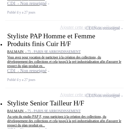
CDI - Non renseigné
Publié il y a 27 jours
Ajouter cette offre à ma sélection
CDI
Non renseigné
Styliste PAP Homme et Femme
Produits finis Cuir H/F
BALMAIN -
75 - PARIS 9E ARRONDISSEMENT
Vous avez pour vocation de participer à la création des collections, du
développement des collections et cela jusqu'à la pré-industrialisation afin d'assurer le
respect du plan produit en...
CDI - Non renseigné
Publié il y a 27 jours
Ajouter cette offre à ma sélection
CDI
Non renseigné
Styliste Senior Tailleur H/F
BALMAIN -
75 - PARIS 9E ARRONDISSEMENT
Au sein du studio PAP F, vous participez à la création des collections, du
développement des collections et cela jusqu'à la pré-industrialisation afin d'assurer le
respect du plan produit en...