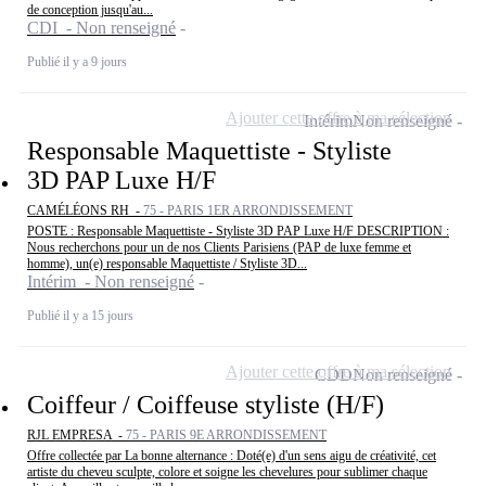
de conception jusqu'au...
CDI - Non renseigné
Publié il y a 9 jours
Ajouter cette offre à ma sélection
Intérim
Non renseigné
Responsable Maquettiste - Styliste
3D PAP Luxe H/F
CAMÉLÉONS RH -
75 - PARIS 1ER ARRONDISSEMENT
POSTE : Responsable Maquettiste - Styliste 3D PAP Luxe H/F DESCRIPTION :
Nous recherchons pour un de nos Clients Parisiens (PAP de luxe femme et
homme), un(e) responsable Maquettiste / Styliste 3D...
Intérim - Non renseigné
Publié il y a 15 jours
Ajouter cette offre à ma sélection
CDD
Non renseigné
Coiffeur / Coiffeuse styliste (H/F)
RJL EMPRESA -
75 - PARIS 9E ARRONDISSEMENT
Offre collectée par La bonne alternance : Doté(e) d'un sens aigu de créativité, cet
artiste du cheveu sculpte, colore et soigne les chevelures pour sublimer chaque