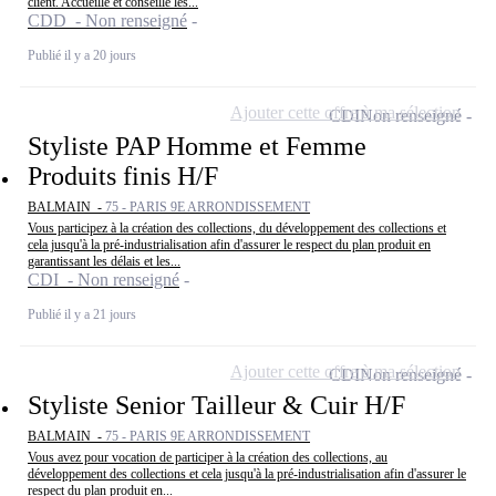
client. Accueille et conseille les...
CDD - Non renseigné
Publié il y a 20 jours
Ajouter cette offre à ma sélection
CDI
Non renseigné
Styliste PAP Homme et Femme
Produits finis H/F
BALMAIN -
75 - PARIS 9E ARRONDISSEMENT
Vous participez à la création des collections, du développement des collections et
cela jusqu'à la pré-industrialisation afin d'assurer le respect du plan produit en
garantissant les délais et les...
CDI - Non renseigné
Publié il y a 21 jours
Ajouter cette offre à ma sélection
CDI
Non renseigné
Styliste Senior Tailleur & Cuir H/F
BALMAIN -
75 - PARIS 9E ARRONDISSEMENT
Vous avez pour vocation de participer à la création des collections, au
développement des collections et cela jusqu'à la pré-industrialisation afin d'assurer le
respect du plan produit en...