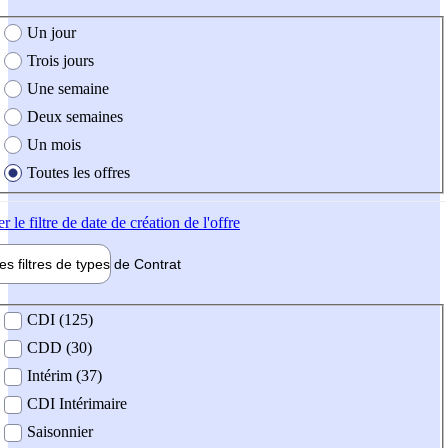
e création de l'offre
Un jour
Trois jours
Une semaine
Deux semaines
Un mois
Toutes les offres
er
le filtre de date de création de l'offre
les filtres de types de
Contrat
de contrat
CDI (125)
CDD (30)
Intérim (37)
CDI Intérimaire
Saisonnier