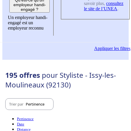
savoir plus,
consultez
employeur handi-
le site de l’UNEA
.
engagé ?
Un employeur handi-
engagé est un
employeur reconnu
Appliquer
les filtres
195 offres
pour Styliste - Issy-les-
Moulineaux (92130)
Trier par
Pertinence
Pertinence
Date
Distance