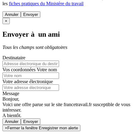
les
fiches pratiques du Ministère du travail
Annuler
×
Envoyer à un ami
Tous les champs sont obligatoires
Destinataire
Vos coordonnées
Votre nom
Votre adresse électronique
Message
Bonjour,
Voici une offre parue sur le site francetravail.fr susceptible de vous
intéresser.
A bientôt.
Annuler
×
Fermer la fenêtre Enregistrer mon alerte