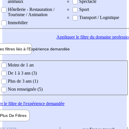
animaux
Spectacle
Hôtellerie - Restauration /
Sport
Tourisme / Animation
Transport / Logistique
Immobilier
Appliquer
le filtre du domaine professi
es filtres liés à l'
Expérience
demandée
ience demandée
Moins de 1 an
De 1 à 3 ans (3)
Plus de 3 ans (1)
Non renseignée (5)
er
le filtre de l'expérience demandée
Plus De
Filtres