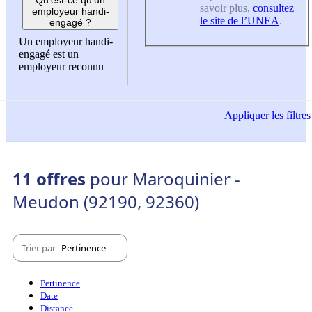
savoir plus,
consultez
employeur handi-
le site de l’UNEA
.
engagé ?
Un employeur handi-
engagé est un
employeur reconnu
Appliquer
les filtres
11 offres
pour Maroquinier -
Meudon (92190, 92360)
Trier par
Pertinence
Pertinence
Date
Distance