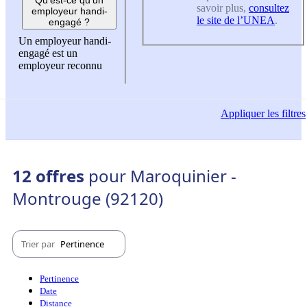
savoir plus,
consultez
employeur handi-
le site de l’UNEA
.
engagé ?
Un employeur handi-
engagé est un
employeur reconnu
Appliquer
les filtres
12 offres
pour Maroquinier -
Montrouge (92120)
Trier par
Pertinence
Pertinence
Date
Distance