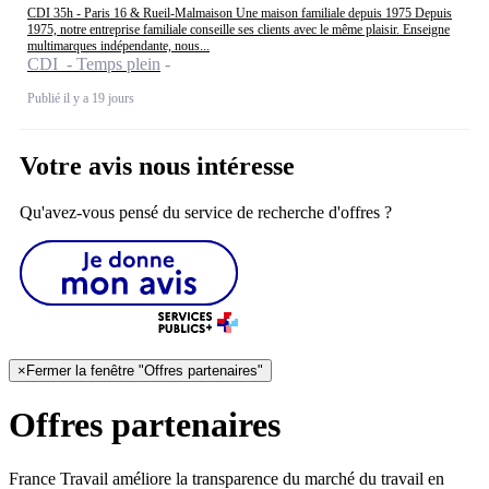
CDI 35h - Paris 16 & Rueil-Malmaison Une maison familiale depuis 1975 Depuis
1975, notre entreprise familiale conseille ses clients avec le même plaisir. Enseigne
multimarques indépendante, nous...
CDI - Temps plein
Publié il y a 19 jours
Votre avis nous intéresse
Qu'avez-vous pensé du service de recherche d'offres ?
×
Fermer la fenêtre "Offres partenaires"
Offres partenaires
France Travail améliore la transparence du marché du travail en