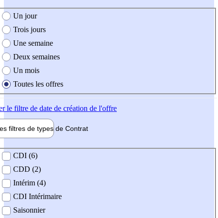
e création de l'offre
Un jour
Trois jours
Une semaine
Deux semaines
Un mois
Toutes les offres
er
le filtre de date de création de l'offre
les filtres de types de
Contrat
de contrat
CDI (6)
CDD (2)
Intérim (4)
CDI Intérimaire
Saisonnier