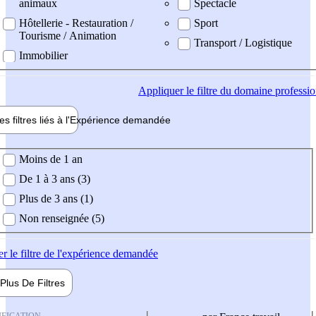
animaux
Spectacle
Hôtellerie - Restauration /
Sport
Tourisme / Animation
Transport / Logistique
Immobilier
Appliquer
le filtre du domaine professi
es filtres liés à l'
Expérience
demandée
ience demandée
Moins de 1 an
De 1 à 3 ans (3)
Plus de 3 ans (1)
Non renseignée (5)
er
le filtre de l'expérience demandée
Plus De
Filtres