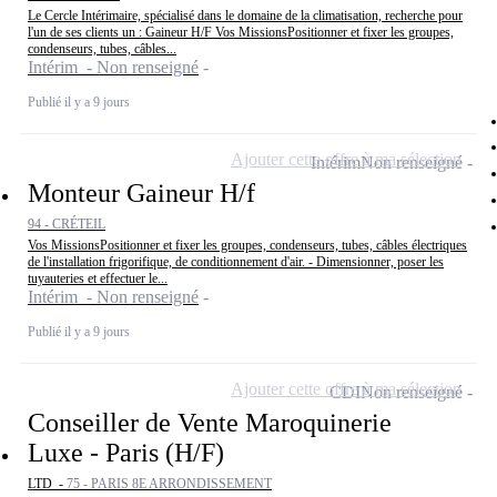
Le Cercle Intérimaire, spécialisé dans le domaine de la climatisation, recherche pour
l'un de ses clients un : Gaineur H/F Vos MissionsPositionner et fixer les groupes,
condenseurs, tubes, câbles...
Intérim - Non renseigné
Publié il y a 9 jours
Ajouter cette offre à ma sélection
Intérim
Non renseigné
Monteur Gaineur H/f
94 - CRÉTEIL
Vos MissionsPositionner et fixer les groupes, condenseurs, tubes, câbles électriques
de l'installation frigorifique, de conditionnement d'air. - Dimensionner, poser les
tuyauteries et effectuer le...
Intérim - Non renseigné
Publié il y a 9 jours
Ajouter cette offre à ma sélection
CDI
Non renseigné
Conseiller de Vente Maroquinerie
Luxe - Paris (H/F)
LTD -
75 - PARIS 8E ARRONDISSEMENT