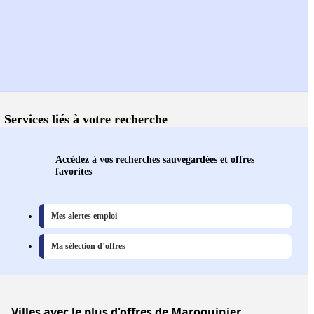
Services liés à votre recherche
Accédez à vos recherches sauvegardées et offres
favorites
Mes alertes emploi
Ma sélection d’offres
Villes
avec le plus d'offres de Maroquinier