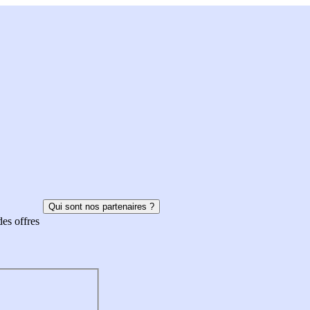
Qui sont nos partenaires ?
des offres