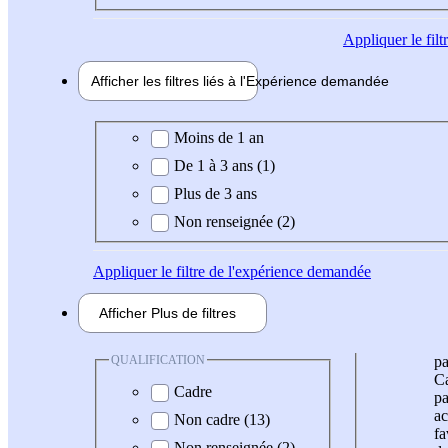
Appliquer
le fil
Afficher les filtres liés à l'
Expérience
demandée
Expérience demandée
Moins de 1 an
De 1 à 3 ans (1)
Plus de 3 ans
Non renseignée (2)
Appliquer
le filtre de l'expérience demandée
Afficher
Plus de
filtres
QUALIFICATION
pa
Ca
Cadre
pa
ac
Non cadre (13)
fa
Non renseignée (2)