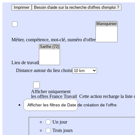
Imprimer
Besoin d'aide sur la recherche d'offres d'emploi ?
Métier, compétence, mot-clé, numéro d'offre
Lieu de travail
Distance autour du lieu choisi
Afficher uniquement
les offres France Travail
Cette action recharge la liste 
Afficher les filtres de
Date de création
de l'offre
Date de création de l'offre
Un jour
Trois jours