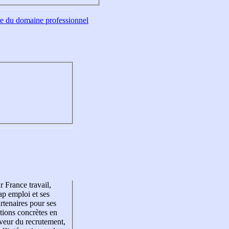
tre du domaine professionnel
r France travail,
p emploi et ses
rtenaires pour ses
tions concrètes en
veur du recrutement,