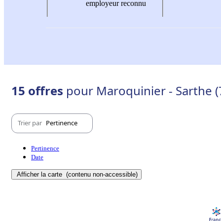
employeur reconnu
15 offres
pour Maroquinier - Sarthe (
Trier par
Pertinence
Pertinence
Date
Afficher la carte
(contenu non-accessible)