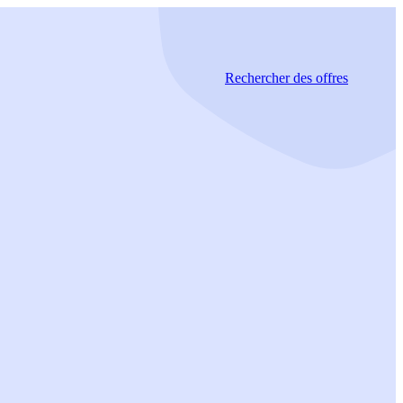
Rechercher
des offres