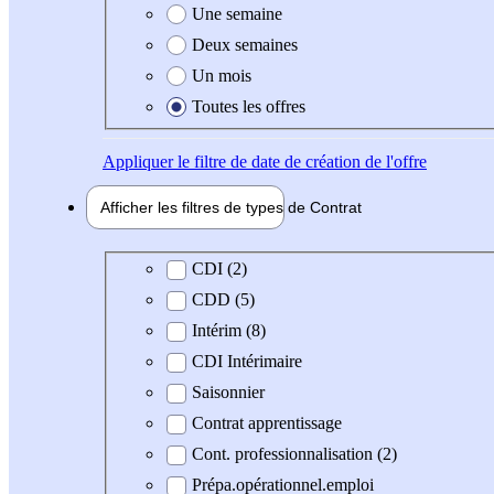
Une semaine
Deux semaines
Un mois
Toutes les offres
Appliquer
le filtre de date de création de l'offre
Afficher les filtres de types de
Contrat
Type de contrat
CDI (2)
CDD (5)
Intérim (8)
CDI Intérimaire
Saisonnier
Contrat apprentissage
Cont. professionnalisation (2)
Prépa.opérationnel.emploi