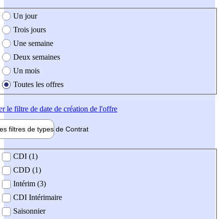
e création de l'offre
Un jour
Trois jours
Une semaine
Deux semaines
Un mois
Toutes les offres
er
le filtre de date de création de l'offre
les filtres de types de
Contrat
de contrat
CDI (1)
CDD (1)
Intérim (3)
CDI Intérimaire
Saisonnier