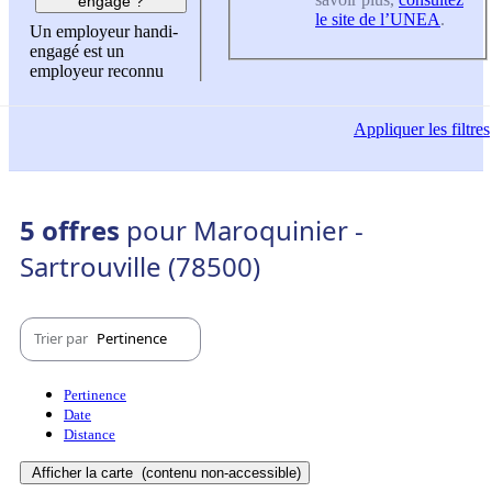
engagé ?
le site de l’UNEA
.
Un employeur handi-
engagé est un
employeur reconnu
Appliquer
les filtres
5 offres
pour Maroquinier -
Sartrouville (78500)
Trier par
Pertinence
Pertinence
Date
Distance
Afficher la carte
(contenu non-accessible)