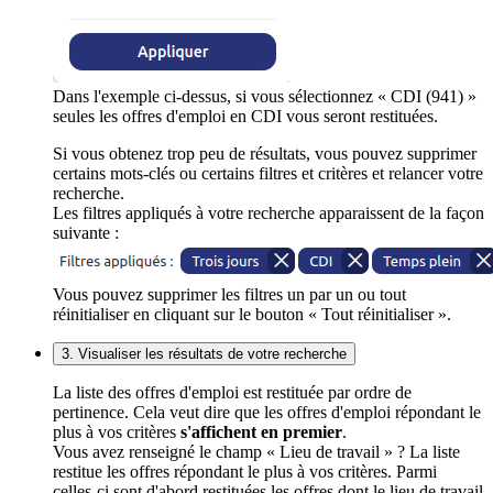
Dans l'exemple ci-dessus, si vous sélectionnez « CDI (941) »
seules les offres d'emploi en CDI vous seront restituées.
Si vous obtenez trop peu de résultats, vous pouvez supprimer
certains mots-clés ou certains filtres et critères et relancer votre
recherche.
Les filtres appliqués à votre recherche apparaissent de la façon
suivante :
Vous pouvez supprimer les filtres un par un ou tout
réinitialiser en cliquant sur le bouton « Tout réinitialiser ».
3. Visualiser les résultats de votre recherche
La liste des offres d'emploi est restituée par ordre de
pertinence. Cela veut dire que les offres d'emploi répondant le
plus à vos critères
s'affichent en premier
.
Vous avez renseigné le champ « Lieu de travail » ? La liste
restitue les offres répondant le plus à vos critères. Parmi
celles-ci sont d'abord restituées les offres dont le lieu de travail