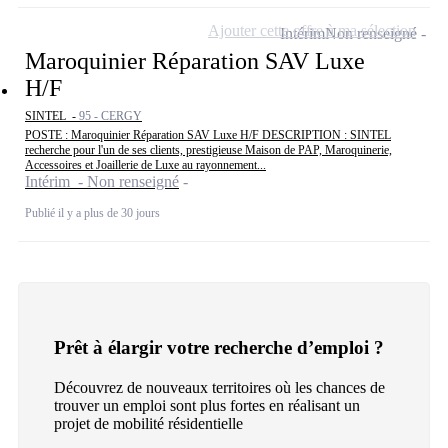
Ajouter cette offre à ma sélection
Intérim
Non renseigné
Maroquinier Réparation SAV Luxe
H/F
SINTEL -
95 - CERGY
POSTE : Maroquinier Réparation SAV Luxe H/F DESCRIPTION : SINTEL
recherche pour l'un de ses clients, prestigieuse Maison de PAP, Maroquinerie,
Accessoires et Joaillerie de Luxe au rayonnement...
Intérim - Non renseigné
Publié il y a plus de 30 jours
Prêt à élargir votre recherche d’emploi ?
Découvrez de nouveaux territoires où les chances de
trouver un emploi sont plus fortes en réalisant un
projet de mobilité résidentielle