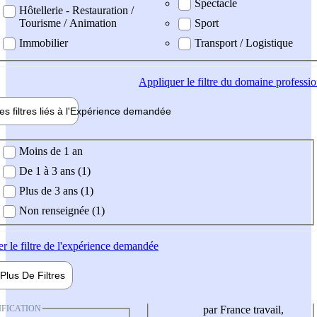
Spectacle
Hôtellerie - Restauration /
Tourisme / Animation
Sport
Immobilier
Transport / Logistique
Appliquer
le filtre du domaine professi
es filtres liés à l'
Expérience
demandée
ience demandée
Moins de 1 an
De 1 à 3 ans (1)
Plus de 3 ans (1)
Non renseignée (1)
er
le filtre de l'expérience demandée
Plus De
Filtres
IFICATION
par France travail,