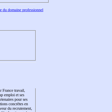
tre du domaine professionnel
r France travail,
p emploi et ses
rtenaires pour ses
tions concrètes en
veur du recrutement,