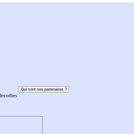
Qui sont nos partenaires ?
des offres