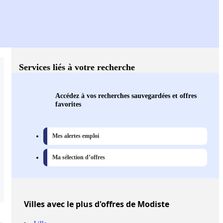
Services liés à votre recherche
Accédez à vos recherches sauvegardées et offres
favorites
Mes alertes emploi
Ma sélection d’offres
Villes
avec le plus d'offres de Modiste