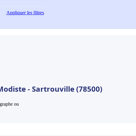
Appliquer
les filtres
odiste - Sartrouville (78500)
hographe ou