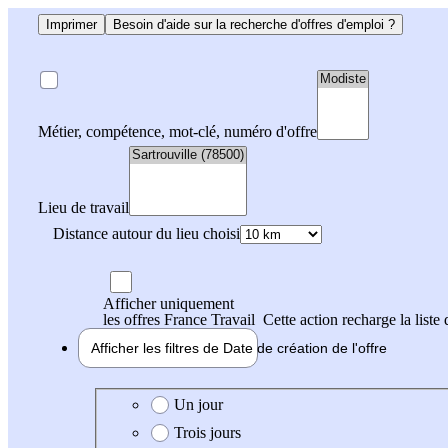
Imprimer
Besoin d'aide sur la recherche d'offres d'emploi ?
Métier, compétence, mot-clé, numéro d'offre
Lieu de travail
Distance autour du lieu choisi
Afficher uniquement
les offres France Travail
Cette action recharge la liste 
Afficher les filtres de
Date de création
de l'offre
Date de création de l'offre
Un jour
Trois jours