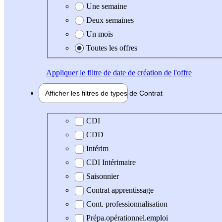
Une semaine
Deux semaines
Un mois
Toutes les offres
Appliquer
le filtre de date de création de l'offre
Afficher les filtres de types de
Contrat
Type de contrat
CDI
CDD
Intérim
CDI Intérimaire
Saisonnier
Contrat apprentissage
Cont. professionnalisation
Prépa.opérationnel.emploi