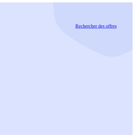
Rechercher
des offres