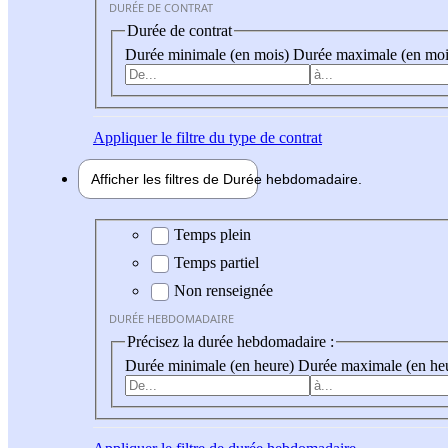
DURÉE DE CONTRAT
Durée de contrat
Durée minimale (en mois)
Durée maximale (en moi
Appliquer
le filtre du type de contrat
Afficher les filtres de
Durée hebdo
madaire
Durée hebdomadaire
Temps plein
Temps partiel
Non renseignée
DURÉE HEBDOMADAIRE
Précisez la durée hebdomadaire :
Durée minimale (en heure)
Durée maximale (en he