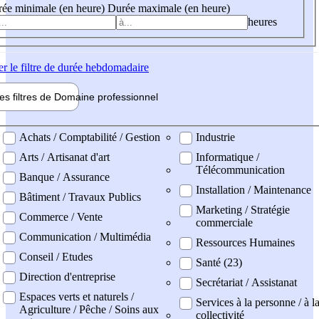
ée minimale (en heure)
Durée maximale (en heure)
heures
er
le filtre de durée hebdomadaire
les filtres de
Domaine pro
fessionnel
ne professionel
Achats / Comptabilité / Gestion
Industrie
Arts / Artisanat d'art
Informatique /
Télécommunication
Banque / Assurance
Installation / Maintenance
Bâtiment / Travaux Publics
Marketing / Stratégie
Commerce / Vente
commerciale
Communication / Multimédia
Ressources Humaines
Conseil / Etudes
Santé (23)
Direction d'entreprise
Secrétariat / Assistanat
Espaces verts et naturels /
Services à la personne / à l
Agriculture / Pêche / Soins aux
collectivité