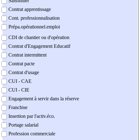
Saisonnier
Contrat apprentissage
Cont. professionnalisation
Prépa.opérationnel.emploi
CDI de chantier ou d'opération
Contrat d'Engagement Educatif
Contrat intermittent
Contrat pacte
Contrat d'usage
CUI - CAE
CUI - CIE
Engagement à servir dans la réserve
Franchise
Insertion par l'activ.éco.
Portage salarial
Profession commerciale