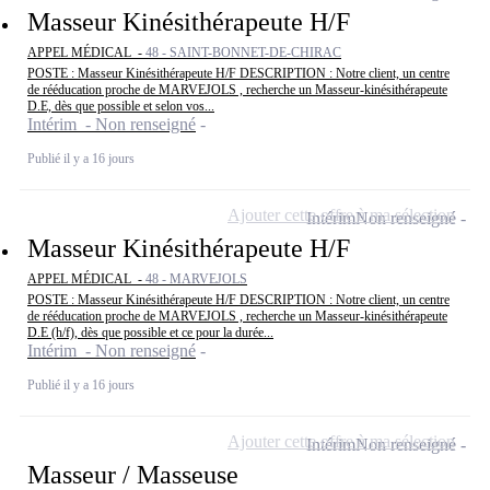
Masseur Kinésithérapeute H/F
APPEL MÉDICAL -
48 - SAINT-BONNET-DE-CHIRAC
POSTE : Masseur Kinésithérapeute H/F DESCRIPTION : Notre client, un centre
de rééducation proche de MARVEJOLS , recherche un Masseur-kinésithérapeute
D.E, dès que possible et selon vos...
Intérim - Non renseigné
Publié il y a 16 jours
Ajouter cette offre à ma sélection
Intérim
Non renseigné
Masseur Kinésithérapeute H/F
APPEL MÉDICAL -
48 - MARVEJOLS
POSTE : Masseur Kinésithérapeute H/F DESCRIPTION : Notre client, un centre
de rééducation proche de MARVEJOLS , recherche un Masseur-kinésithérapeute
D.E (h/f), dès que possible et ce pour la durée...
Intérim - Non renseigné
Publié il y a 16 jours
Ajouter cette offre à ma sélection
Intérim
Non renseigné
Masseur / Masseuse