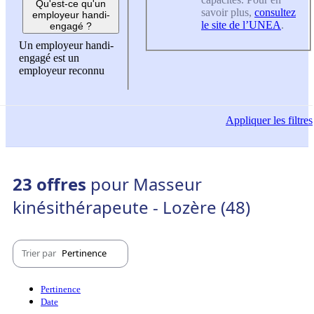
Qu'est-ce qu'un
savoir plus,
consultez
employeur handi-
le site de l’UNEA
.
engagé ?
Un employeur handi-
engagé est un
employeur reconnu
Appliquer
les filtres
23 offres
pour Masseur
kinésithérapeute - Lozère (48)
Trier par
Pertinence
Pertinence
Date