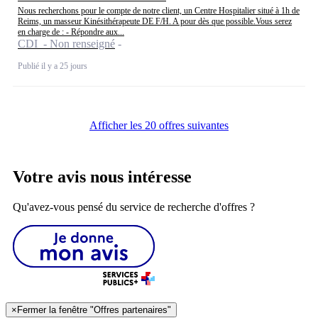
Nous recherchons pour le compte de notre client, un Centre Hospitalier situé à 1h de
Reims, un masseur Kinésithérapeute DE F/H. A pour dès que possible.Vous serez
en charge de : - Répondre aux...
CDI - Non renseigné
Publié il y a 25 jours
Afficher les 20 offres suivantes
Votre avis nous intéresse
Qu'avez-vous pensé du service de recherche d'offres ?
×
Fermer la fenêtre "Offres partenaires"