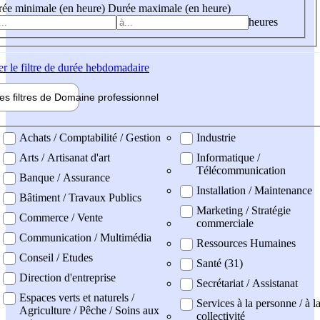
ée minimale (en heure)
Durée maximale (en heure)
heures
er
le filtre de durée hebdomadaire
les filtres de
Domaine pro
fessionnel
ne professionel
Achats / Comptabilité / Gestion
Industrie
Arts / Artisanat d'art
Informatique /
Télécommunication
Banque / Assurance
Installation / Maintenance
Bâtiment / Travaux Publics
Marketing / Stratégie
Commerce / Vente
commerciale
Communication / Multimédia
Ressources Humaines
Conseil / Etudes
Santé (31)
Direction d'entreprise
Secrétariat / Assistanat
Espaces verts et naturels /
Services à la personne / à l
Agriculture / Pêche / Soins aux
collectivité