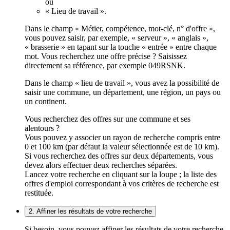
ou
« Lieu de travail ».
Dans le champ « Métier, compétence, mot-clé, n° d'offre »,
vous pouvez saisir, par exemple, « serveur », « anglais »,
« brasserie » en tapant sur la touche « entrée » entre chaque
mot. Vous recherchez une offre précise ? Saisissez
directement sa référence, par exemple 049RSNK.
Dans le champ « lieu de travail », vous avez la possibilité de
saisir une commune, un département, une région, un pays ou
un continent.
Vous recherchez des offres sur une commune et ses
alentours ?
Vous pouvez y associer un rayon de recherche compris entre
0 et 100 km (par défaut la valeur sélectionnée est de 10 km).
Si vous recherchez des offres sur deux départements, vous
devez alors effectuer deux recherches séparées.
Lancez votre recherche en cliquant sur la loupe ; la liste des
offres d'emploi correspondant à vos critères de recherche est
restituée.
2. Affiner les résultats de votre recherche
Si besoin, vous pouvez affiner les résultats de votre recherche