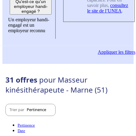
Qu'est-ce qu'un
savoir plus,
consultez
employeur handi-
le site de l’UNEA
.
engagé ?
Un employeur handi-
engagé est un
employeur reconnu
Appliquer
les filtres
31 offres
pour Masseur
kinésithérapeute - Marne (51)
Trier par
Pertinence
Pertinence
Date