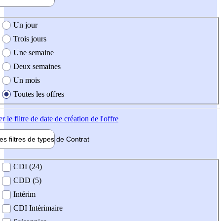
e création de l'offre
Un jour
Trois jours
Une semaine
Deux semaines
Un mois
Toutes les offres
er
le filtre de date de création de l'offre
les filtres de types de
Contrat
de contrat
CDI (24)
CDD (5)
Intérim
CDI Intérimaire