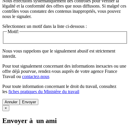
Nous effectuons systématiquement des contrôles pour vérifier la
légalité et la conformité des offres que nous diffusons. Si malgré ces
contrôles vous constatez des contenus inappropriés, vous pouvez
nous le signaler.
Sélectionnez un motif dans la liste ci-dessous :
Motif:
Nous vous rappelons que le signalement abusif est strictement
interdit.
Pour tout signalement concernant des
informations inexactes
ou une
offre déjà pourvue
, rendez-vous auprès de votre agence France
Travail ou
contactez-nous
Pour toute information concernant le
droit du travail
, consultez
les
fiches pratiques du Ministère du travail
Annuler
×
Envoyer à un ami