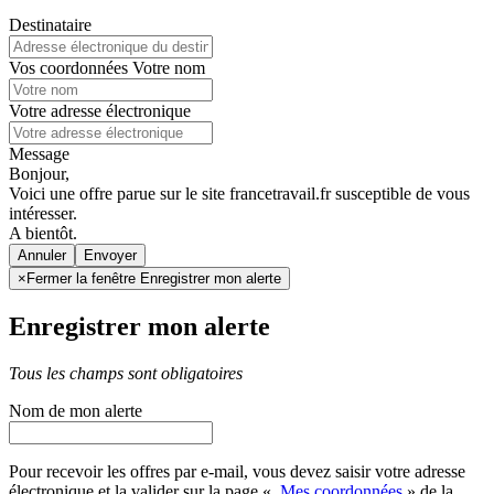
Destinataire
Vos coordonnées
Votre nom
Votre adresse électronique
Message
Bonjour,
Voici une offre parue sur le site francetravail.fr susceptible de vous
intéresser.
A bientôt.
Annuler
×
Fermer la fenêtre Enregistrer mon alerte
Enregistrer mon alerte
Tous les champs sont obligatoires
Nom de mon alerte
Pour recevoir les offres par e-mail, vous devez saisir votre adresse
électronique et la valider sur la page «
Mes coordonnées
» de la