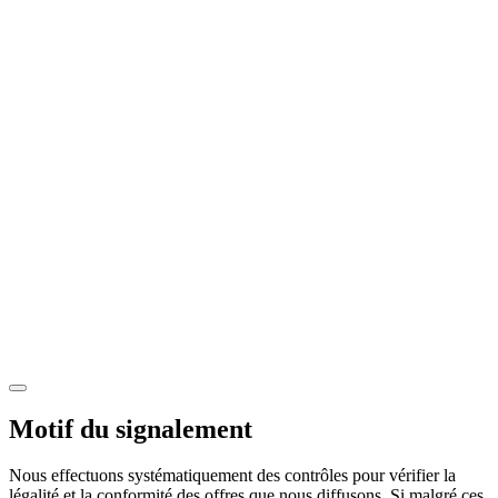
Motif du signalement
Nous effectuons systématiquement des contrôles pour vérifier la
légalité et la conformité des offres que nous diffusons. Si malgré ces