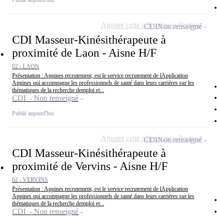
Publié aujourd'hui
Ajouter cette offre à ma sélection
CDI
Non renseigné
CDI Masseur-Kinésithérapeute à
proximité de Laon - Aisne H/F
02 - LAON
Présentation : Appines recrutement, est le service recrutement de lApplication
Appines qui accompagne les professionnels de santé dans leurs carrières sur les
thématiques de la recherche demploi et...
CDI - Non renseigné
Publié aujourd'hui
Ajouter cette offre à ma sélection
CDI
Non renseigné
CDI Masseur-Kinésithérapeute à
proximité de Vervins - Aisne H/F
02 - VERVINS
Présentation : Appines recrutement, est le service recrutement de lApplication
Appines qui accompagne les professionnels de santé dans leurs carrières sur les
thématiques de la recherche demploi et...
CDI - Non renseigné