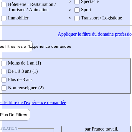
Spectacle
Hôtellerie - Restauration /
Tourisme / Animation
Sport
Immobilier
Transport / Logistique
Appliquer
le filtre du domaine professi
es filtres liés à l'
Expérience
demandée
ience demandée
Moins de 1 an (1)
De 1 à 3 ans (1)
Plus de 3 ans
Non renseignée (2)
er
le filtre de l'expérience demandée
Plus De
Filtres
IFICATION
par France travail,