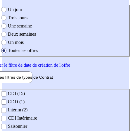
e création de l'offre
Un jour
Trois jours
Une semaine
Deux semaines
Un mois
Toutes les offres
er
le filtre de date de création de l'offre
les filtres de types de
Contrat
de contrat
CDI (15)
CDD (1)
Intérim (2)
CDI Intérimaire
Saisonnier