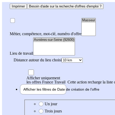
Imprimer
Besoin d'aide sur la recherche d'offres d'emploi ?
Métier, compétence, mot-clé, numéro d'offre
Lieu de travail
Distance autour du lieu choisi
Afficher uniquement
les offres France Travail
Cette action recharge la liste 
Afficher les filtres de
Date de création
de l'offre
Date de création de l'offre
Un jour
Trois jours