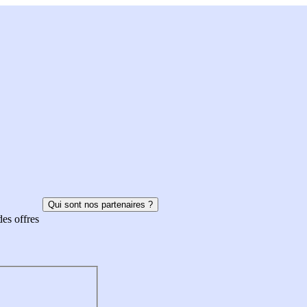
Qui sont nos partenaires ?
des offres