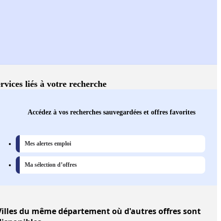
rvices liés à votre recherche
Accédez à vos recherches sauvegardées et offres favorites
Mes alertes emploi
Ma sélection d’offres
illes
du même département où d'autres offres sont