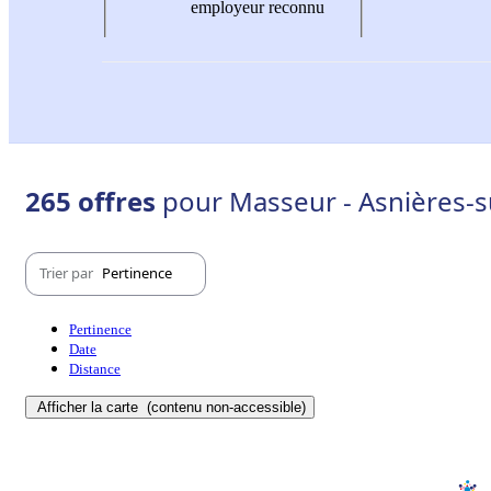
employeur reconnu
265 offres
pour Masseur - Asnières-s
Trier par
Pertinence
Pertinence
Date
Distance
Afficher la carte
(contenu non-accessible)