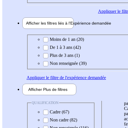
Appliquer
le fil
Afficher les filtres liés à l'
Expérience
demandée
Expérience demandée
Moins de 1 an (20)
De 1 à 3 ans (42)
Plus de 3 ans (1)
Non renseignée (39)
Appliquer
le filtre de l'expérience demandée
Afficher
Plus de
filtres
QUALIFICATION
pa
Ca
Cadre (67)
pa
ac
Non cadre (82)
fa
Non renseignée (116)