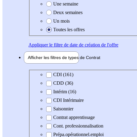
Une semaine
Deux semaines
Un mois
Toutes les offres
Appliquer
le filtre de date de création de l'offre
Afficher les filtres de types de
Contrat
Type de contrat
CDI (161)
CDD (36)
Intérim (16)
CDI Intérimaire
Saisonnier
Contrat apprentissage
Cont. professionnalisation
Prépa.opérationnel.emploi