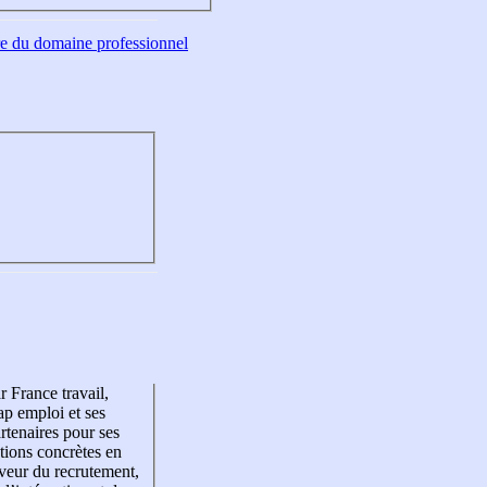
tre du domaine professionnel
r France travail,
p emploi et ses
rtenaires pour ses
tions concrètes en
veur du recrutement,