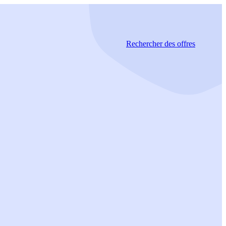
Rechercher
des offres