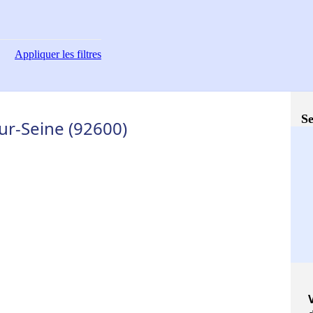
Appliquer
les filtres
Se
ur-Seine (92600)
V