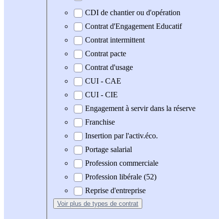
CDI de chantier ou d'opération
Contrat d'Engagement Educatif
Contrat intermittent
Contrat pacte
Contrat d'usage
CUI - CAE
CUI - CIE
Engagement à servir dans la réserve
Franchise
Insertion par l'activ.éco.
Portage salarial
Profession commerciale
Profession libérale (52)
Reprise d'entreprise
Voir plus
de types de contrat