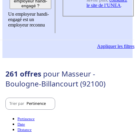
employeur handi-
le site de l’UNEA
.
engagé ?
Un employeur handi-
engagé est un
employeur reconnu
Appliquer
les filtres
261 offres
pour Masseur -
Boulogne-Billancourt (92100)
Trier par
Pertinence
Pertinence
Date
Distance