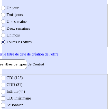
e création de l'offre
Un jour
Trois jours
Une semaine
Deux semaines
Un mois
Toutes les offres
er
le filtre de date de création de l'offre
les filtres de types de
Contrat
de contrat
CDI (123)
CDD (31)
Intérim (44)
CDI Intérimaire
Saisonnier