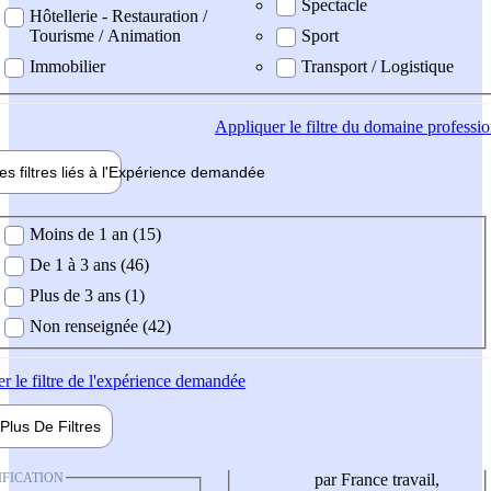
Spectacle
Hôtellerie - Restauration /
Tourisme / Animation
Sport
Immobilier
Transport / Logistique
Appliquer
le filtre du domaine professi
es filtres liés à l'
Expérience
demandée
ience demandée
Moins de 1 an (15)
De 1 à 3 ans (46)
Plus de 3 ans (1)
Non renseignée (42)
er
le filtre de l'expérience demandée
Plus De
Filtres
IFICATION
par France travail,