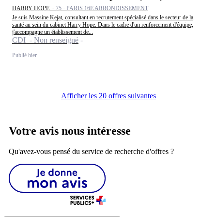
HARRY HOPE -
75 - PARIS 16E ARRONDISSEMENT
Je suis Massine Kejat, consultant en recrutement spécialisé dans le secteur de la
santé au sein du cabinet Harry Hope. Dans le cadre d'un renforcement d'équipe,
j'accompagne un établissement de...
CDI - Non renseigné
Publié hier
Afficher les 20 offres suivantes
Votre avis nous intéresse
Qu'avez-vous pensé du service de recherche d'offres ?