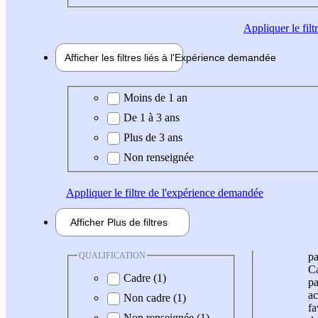
Appliquer
le fil
Afficher les filtres liés à l'
Expérience
demandée
Expérience demandée
Moins de 1 an
De 1 à 3 ans
Plus de 3 ans
Non renseignée
Appliquer
le filtre de l'expérience demandée
Afficher
Plus de
filtres
QUALIFICATION
pa
Ca
Cadre (1)
pa
ac
Non cadre (1)
fa
Non renseignée (1)