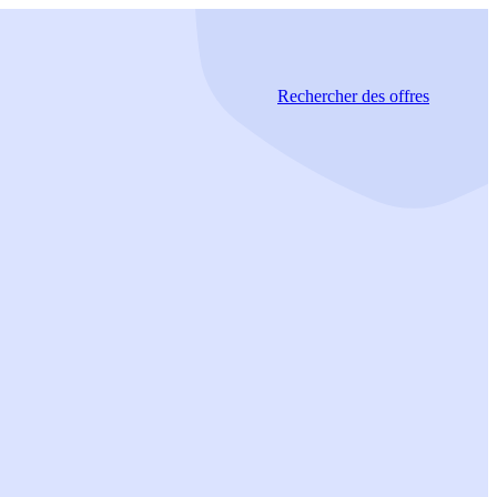
Rechercher
des offres