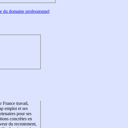
tre du domaine professionnel
r France travail,
p emploi et ses
rtenaires pour ses
tions concrètes en
veur du recrutement,