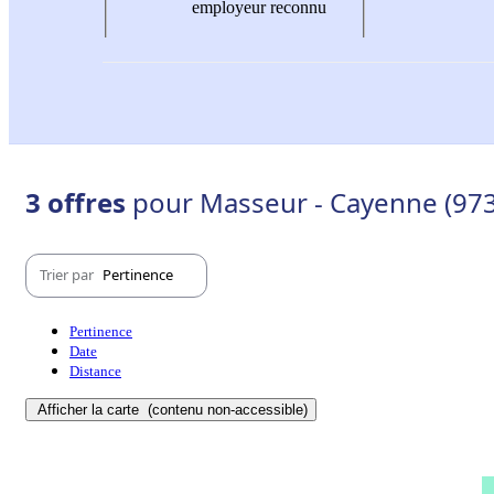
employeur reconnu
3 offres
pour Masseur - Cayenne (97
Trier par
Pertinence
Pertinence
Date
Distance
Afficher la carte
(contenu non-accessible)