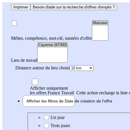
Imprimer
Besoin d'aide sur la recherche d'offres d'emploi ?
Métier, compétence, mot-clé, numéro d'offre
Lieu de travail
Distance autour du lieu choisi
Afficher uniquement
les offres France Travail
Cette action recharge la liste 
Afficher les filtres de
Date de création
de l'offre
Date de création de l'offre
Un jour
Trois jours