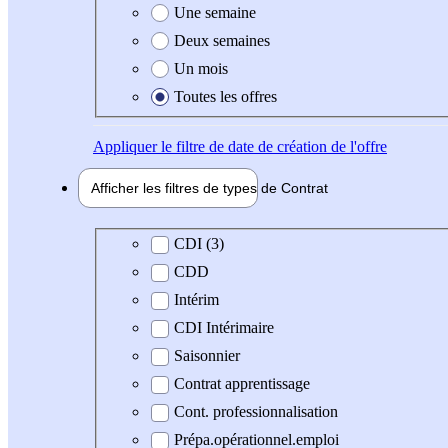
Une semaine
Deux semaines
Un mois
Toutes les offres
Appliquer
le filtre de date de création de l'offre
Afficher les filtres de types de
Contrat
Type de contrat
CDI (3)
CDD
Intérim
CDI Intérimaire
Saisonnier
Contrat apprentissage
Cont. professionnalisation
Prépa.opérationnel.emploi