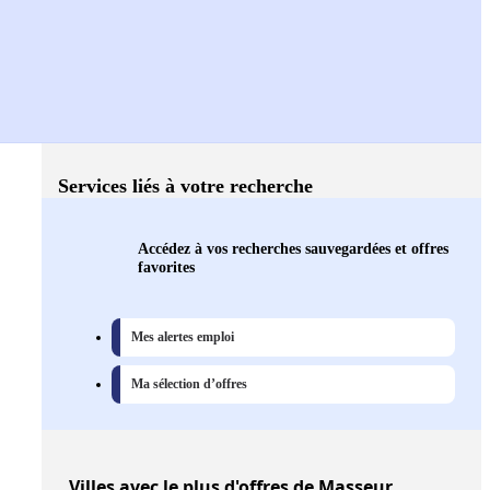
Services liés à votre recherche
Accédez à vos recherches sauvegardées et offres
favorites
Mes alertes emploi
Ma sélection d’offres
Villes
avec le plus d'offres de Masseur