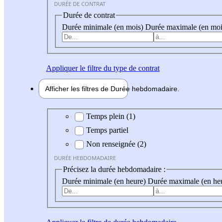
DURÉE DE CONTRAT
Durée de contrat
Durée minimale (en mois)
Durée maximale (en moi
Appliquer
le filtre du type de contrat
Afficher les filtres de
Durée hebdo
madaire
Durée hebdomadaire
Temps plein (1)
Temps partiel
Non renseignée (2)
DURÉE HEBDOMADAIRE
Précisez la durée hebdomadaire :
Durée minimale (en heure)
Durée maximale (en he