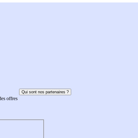
Qui sont nos partenaires ?
des offres