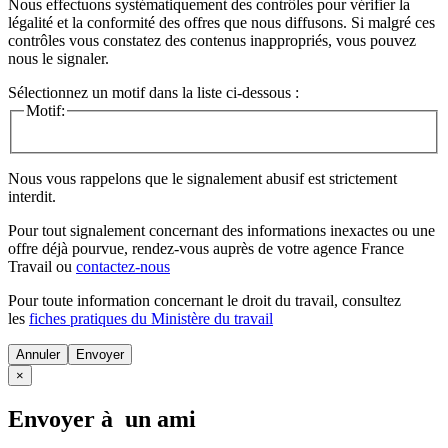
Nous effectuons systématiquement des contrôles pour vérifier la
légalité et la conformité des offres que nous diffusons. Si malgré ces
contrôles vous constatez des contenus inappropriés, vous pouvez
nous le signaler.
Sélectionnez un motif dans la liste ci-dessous :
Motif:
Nous vous rappelons que le signalement abusif est strictement
interdit.
Pour tout signalement concernant des
informations inexactes
ou une
offre déjà pourvue
, rendez-vous auprès de votre agence France
Travail ou
contactez-nous
Pour toute information concernant le
droit du travail
, consultez
les
fiches pratiques du Ministère du travail
Annuler
×
Envoyer à un ami