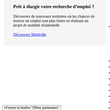
Prêt à élargir votre recherche d’emploi ?
Découvrez de nouveaux territoires où les chances de
trouver un emploi sont plus fortes en réalisant un
projet de mobilité résidentielle
Découvrez Mobiville
×
Fermer la fenêtre "Offres partenaires"