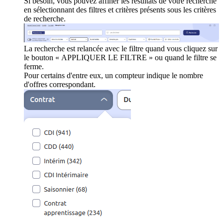
Si besoin, vous pouvez affiner les résultats de votre recherche
en sélectionnant des filtres et critères présents sous les critères
de recherche.
La recherche est relancée avec le filtre quand vous cliquez sur
le bouton « APPLIQUER LE FILTRE » ou quand le filtre se
ferme.
Pour certains d'entre eux, un compteur indique le nombre
d'offres correspondant.