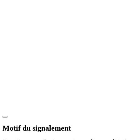
Motif du signalement