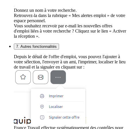
Donnez un nom à votre recherche.
Retrouvez-la dans la rubrique « Mes alertes emploi » de votre
espace personnel.
Vous souhaitez recevoir par e-mail les nouvelles offres
d'emploi liées à votre recherche ? Cliquez sur le lien « Activer
la réception ».
7. Autres fonctionnalités
Depuis le détail de l'offre d'emploi, vous pouvez l'ajouter à
votre sélection, l'envoyer à un ami, l'imprimer, localiser le lieu
de travail et la signaler en cliquant sur :
France Travail effectue systématiquement des contrôles pour