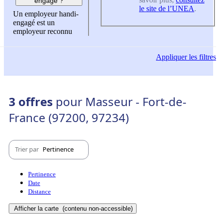
engagé ?
le site de l’UNEA
.
Un employeur handi-
engagé est un
employeur reconnu
Appliquer
les filtres
3 offres
pour Masseur - Fort-de-
France (97200, 97234)
Trier par
Pertinence
Pertinence
Date
Distance
Afficher la carte
(contenu non-accessible)