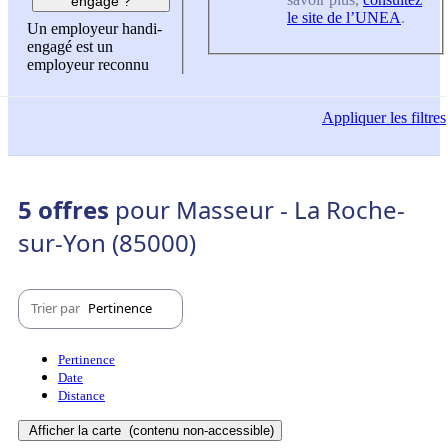
engagé ?
le site de l’UNEA
.
Un employeur handi-
engagé est un
employeur reconnu
Appliquer
les filtres
5 offres
pour Masseur - La Roche-
sur-Yon (85000)
Trier par
Pertinence
Pertinence
Date
Distance
Afficher la carte
(contenu non-accessible)