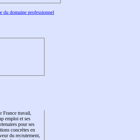
tre du domaine professionnel
r France travail,
p emploi et ses
rtenaires pour ses
tions concrètes en
veur du recrutement,