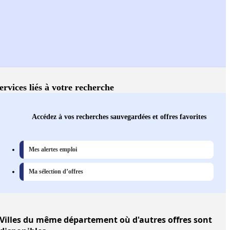
ervices liés à votre recherche
Accédez à vos recherches sauvegardées et offres favorites
Mes alertes emploi
Ma sélection d’offres
Villes
du même département où d'autres offres sont