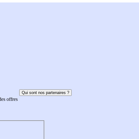
Qui sont nos partenaires ?
des offres