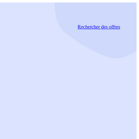
Rechercher
des offres