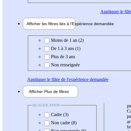
Appliquer
le fil
Afficher les filtres liés à l'
Expérience
demandée
Expérience demandée
Moins de 1 an (2)
De 1 à 3 ans (1)
Plus de 3 ans
Non renseignée
Appliquer
le filtre de l'expérience demandée
Afficher
Plus de
filtres
QUALIFICATION
pa
Ca
Cadre (3)
pa
ac
Non cadre (8)
fa
Non renseignée (6)