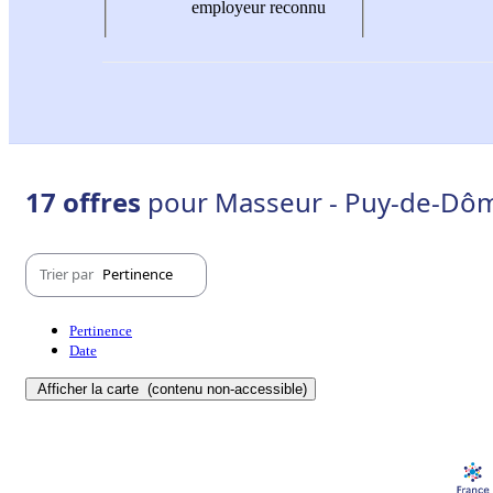
employeur reconnu
17 offres
pour Masseur - Puy-de-Dôm
Trier par
Pertinence
Pertinence
Date
Afficher la carte
(contenu non-accessible)