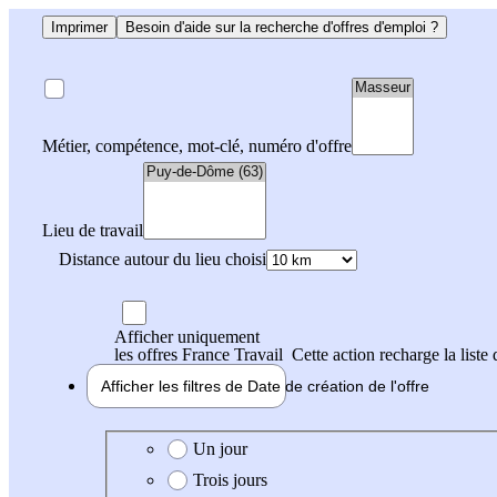
Imprimer
Besoin d'aide sur la recherche d'offres d'emploi ?
Métier, compétence, mot-clé, numéro d'offre
Lieu de travail
Distance autour du lieu choisi
Afficher uniquement
les offres France Travail
Cette action recharge la liste 
Afficher les filtres de
Date de création
de l'offre
Date de création de l'offre
Un jour
Trois jours