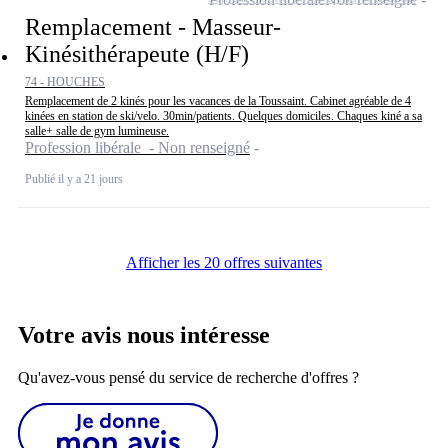
Remplacement - Masseur-
Kinésithérapeute (H/F)
74 - HOUCHES
Remplacement de 2 kinés pour les vacances de la Toussaint. Cabinet agréable de 4
kinées en station de ski/velo. 30min/patients. Quelques domiciles. Chaques kiné a sa
salle+ salle de gym lumineuse.
Profession libérale - Non renseigné
Publié il y a 21 jours
Afficher les 20 offres suivantes
Votre avis nous intéresse
Qu'avez-vous pensé du service de recherche d'offres ?