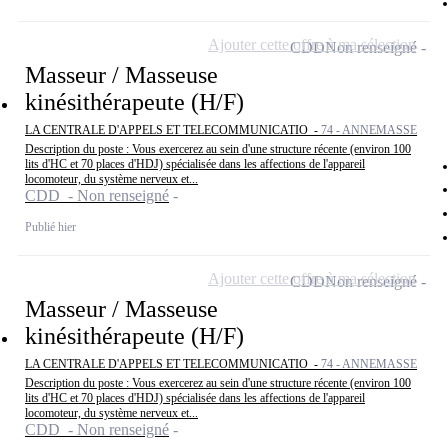
Ajouter cette offre à ma sélection
CDD
Non renseigné
Masseur / Masseuse
kinésithérapeute (H/F)
LA CENTRALE D'APPELS ET TELECOMMUNICATIO -
74 - ANNEMASSE
Description du poste : Vous exercerez au sein d'une structure récente (environ 100
lits d'HC et 70 places d'HDJ) spécialisée dans les affections de l'appareil
locomoteur, du système nerveux et...
CDD - Non renseigné
Publié hier
Ajouter cette offre à ma sélection
CDD
Non renseigné
Masseur / Masseuse
kinésithérapeute (H/F)
LA CENTRALE D'APPELS ET TELECOMMUNICATIO -
74 - ANNEMASSE
Description du poste : Vous exercerez au sein d'une structure récente (environ 100
lits d'HC et 70 places d'HDJ) spécialisée dans les affections de l'appareil
locomoteur, du système nerveux et...
CDD - Non renseigné