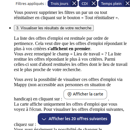
Vous pouvez supprimer les filtres un par un ou tout
réinitialiser en cliquant sur le bouton « Tout réinitialiser ».
3. Visualiser les résultats de votre recherche
La liste des offres d'emploi est restituée par ordre de
pertinence. Cela veut dire que les offres d'emploi répondant le
plus à vos critères
s'affichent en premier
.
Vous avez renseigné le champ « Lieu de travail » ? La liste
restitue les offres répondant le plus à vos critères. Parmi
celles-ci sont d'abord restituées les offres dont le lieu de travail
est le plus proche de votre recherche.
Vous avez la possibilité de visualiser ces offres d'emploi via
Mappy (non accessible aux personnes en situation de
handicap) en cliquant sur :
.
La carte affiche uniquement les offres d'emploi que vous
voyez à l'écran. Pour visualiser les offres d'emploi suivantes,
cliquez sur :
Vous avez également la possibilité de changer le