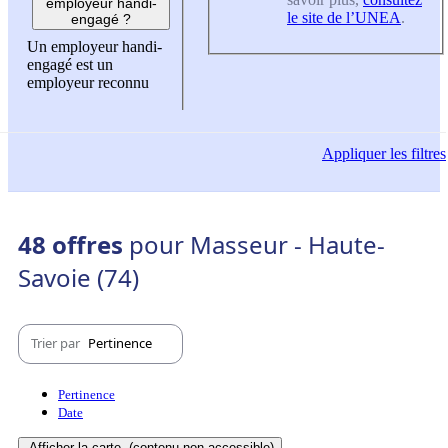
employeur handi-
le site de l’UNEA
.
engagé ?
Un employeur handi-
engagé est un
employeur reconnu
Appliquer
les filtres
48 offres
pour Masseur - Haute-
Savoie (74)
Trier par
Pertinence
Pertinence
Date
Afficher la carte
(contenu non-accessible)