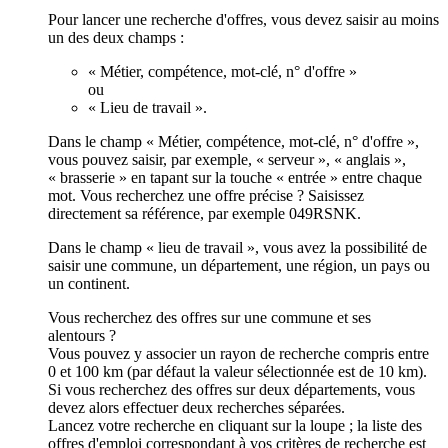
Pour lancer une recherche d'offres, vous devez saisir au moins
un des deux champs :
« Métier, compétence, mot-clé, n° d'offre »
ou
« Lieu de travail ».
Dans le champ « Métier, compétence, mot-clé, n° d'offre »,
vous pouvez saisir, par exemple, « serveur », « anglais »,
« brasserie » en tapant sur la touche « entrée » entre chaque
mot. Vous recherchez une offre précise ? Saisissez
directement sa référence, par exemple 049RSNK.
Dans le champ « lieu de travail », vous avez la possibilité de
saisir une commune, un département, une région, un pays ou
un continent.
Vous recherchez des offres sur une commune et ses
alentours ?
Vous pouvez y associer un rayon de recherche compris entre
0 et 100 km (par défaut la valeur sélectionnée est de 10 km).
Si vous recherchez des offres sur deux départements, vous
devez alors effectuer deux recherches séparées.
Lancez votre recherche en cliquant sur la loupe ; la liste des
offres d'emploi correspondant à vos critères de recherche est