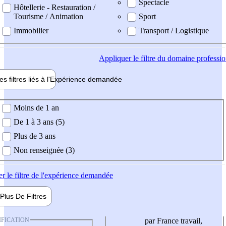
Spectacle
Hôtellerie - Restauration /
Tourisme / Animation
Sport
Immobilier
Transport / Logistique
Appliquer
le filtre du domaine professi
es filtres liés à l'
Expérience
demandée
ience demandée
Moins de 1 an
De 1 à 3 ans (5)
Plus de 3 ans
Non renseignée (3)
er
le filtre de l'expérience demandée
Plus De
Filtres
IFICATION
par France travail,