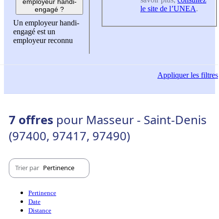
employeur handi-
le site de l’UNEA
.
engagé ?
Un employeur handi-
engagé est un
employeur reconnu
Appliquer
les filtres
7 offres
pour Masseur - Saint-Denis
(97400, 97417, 97490)
Trier par
Pertinence
Pertinence
Date
Distance