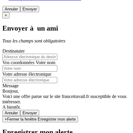
Annuler
×
Envoyer à un ami
Tous les champs sont obligatoires
Destinataire
Vos coordonnées
Votre nom
Votre adresse électronique
Message
Bonjour,
Voici une offre parue sur le site francetravail.fr susceptible de vous
intéresser.
A bientôt.
Annuler
×
Fermer la fenêtre Enregistrer mon alerte
Enregistrer mon alerte