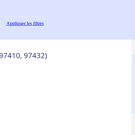
Appliquer
les filtres
(97410, 97432)