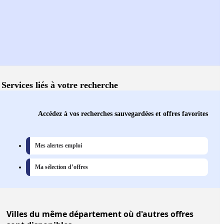
Services liés à votre recherche
Accédez à vos recherches sauvegardées et offres favorites
Mes alertes emploi
Ma sélection d’offres
Villes
du même département où d'autres offres