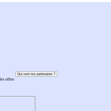
Qui sont nos partenaires ?
des offres