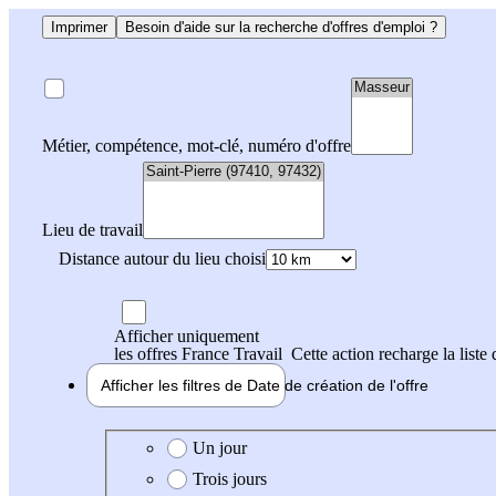
Imprimer
Besoin d'aide sur la recherche d'offres d'emploi ?
Métier, compétence, mot-clé, numéro d'offre
Lieu de travail
Distance autour du lieu choisi
Afficher uniquement
les offres France Travail
Cette action recharge la liste 
Afficher les filtres de
Date de création
de l'offre
Date de création de l'offre
Un jour
Trois jours