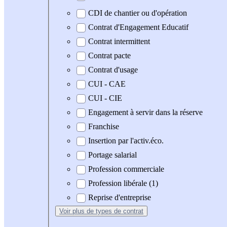
CDI de chantier ou d'opération
Contrat d'Engagement Educatif
Contrat intermittent
Contrat pacte
Contrat d'usage
CUI - CAE
CUI - CIE
Engagement à servir dans la réserve
Franchise
Insertion par l'activ.éco.
Portage salarial
Profession commerciale
Profession libérale (1)
Reprise d'entreprise
Voir plus
de types de contrat