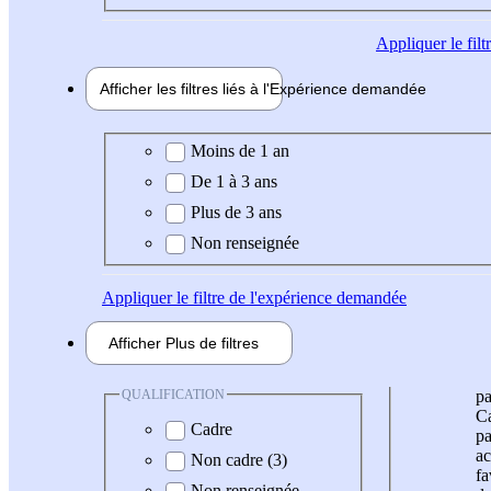
Appliquer
le fil
Afficher les filtres liés à l'
Expérience
demandée
Expérience demandée
Moins de 1 an
De 1 à 3 ans
Plus de 3 ans
Non renseignée
Appliquer
le filtre de l'expérience demandée
Afficher
Plus de
filtres
QUALIFICATION
pa
Ca
Cadre
pa
ac
Non cadre (3)
fa
Non renseignée