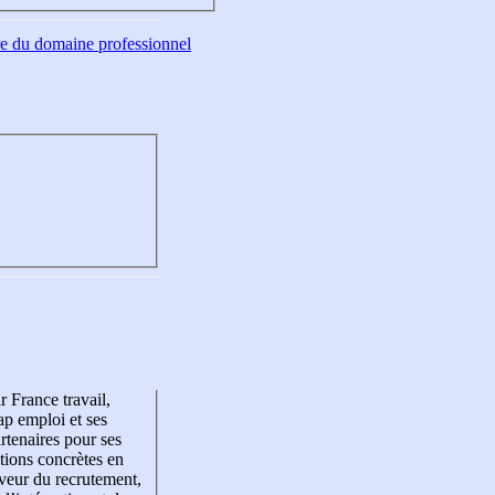
tre du domaine professionnel
r France travail,
p emploi et ses
rtenaires pour ses
tions concrètes en
veur du recrutement,