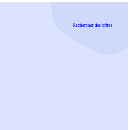
Rechercher
des offres