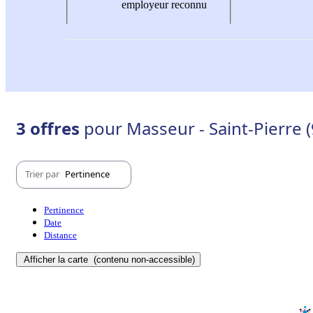
employeur reconnu
3 offres
pour Masseur - Saint-Pierre 
Trier par
Pertinence
Pertinence
Date
Distance
Afficher la carte
(contenu non-accessible)