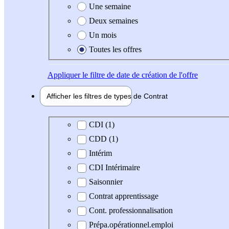
Une semaine
Deux semaines
Un mois
Toutes les offres
Appliquer
le filtre de date de création de l'offre
Afficher les filtres de types de
Contrat
Type de contrat
CDI (1)
CDD (1)
Intérim
CDI Intérimaire
Saisonnier
Contrat apprentissage
Cont. professionnalisation
Prépa.opérationnel.emploi