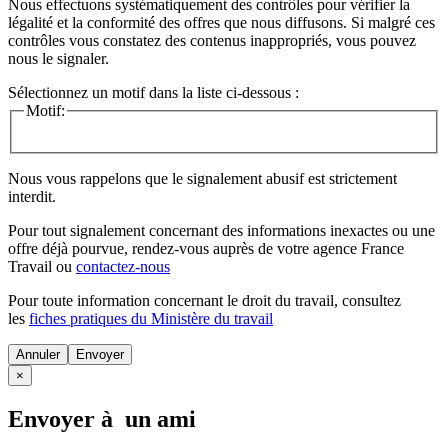
Nous effectuons systématiquement des contrôles pour vérifier la
légalité et la conformité des offres que nous diffusons. Si malgré ces
contrôles vous constatez des contenus inappropriés, vous pouvez
nous le signaler.
Sélectionnez un motif dans la liste ci-dessous :
Motif:
Nous vous rappelons que le signalement abusif est strictement
interdit.
Pour tout signalement concernant des
informations inexactes
ou une
offre déjà pourvue
, rendez-vous auprès de votre agence France
Travail ou
contactez-nous
Pour toute information concernant le
droit du travail
, consultez
les
fiches pratiques du Ministère du travail
Annuler
×
Envoyer à un ami