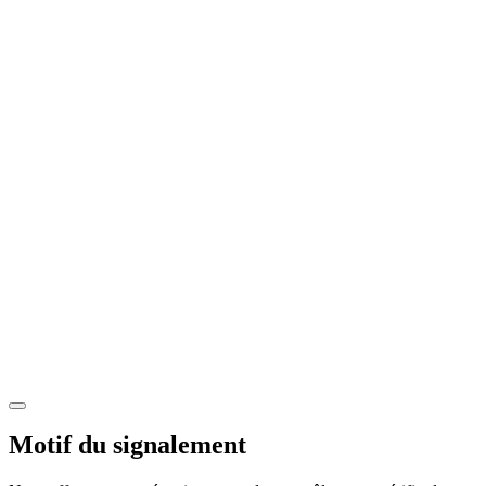
Motif du signalement