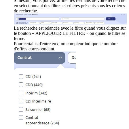
Si besoin, vous pouvez affiner les résultats de votre recherche
en sélectionnant des filtres et critères présents sous les critères
de recherche.
La recherche est relancée avec le filtre quand vous cliquez sur
le bouton « APPLIQUER LE FILTRE » ou quand le filtre se
ferme.
Pour certains d'entre eux, un compteur indique le nombre
d'offres correspondant.