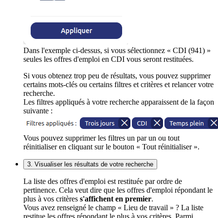
Dans l'exemple ci-dessus, si vous sélectionnez « CDI (941) »
seules les offres d'emploi en CDI vous seront restituées.
Si vous obtenez trop peu de résultats, vous pouvez supprimer
certains mots-clés ou certains filtres et critères et relancer votre
recherche.
Les filtres appliqués à votre recherche apparaissent de la façon
suivante :
Vous pouvez supprimer les filtres un par un ou tout
réinitialiser en cliquant sur le bouton « Tout réinitialiser ».
3. Visualiser les résultats de votre recherche
La liste des offres d'emploi est restituée par ordre de
pertinence. Cela veut dire que les offres d'emploi répondant le
plus à vos critères
s'affichent en premier
.
Vous avez renseigné le champ « Lieu de travail » ? La liste
restitue les offres répondant le plus à vos critères. Parmi