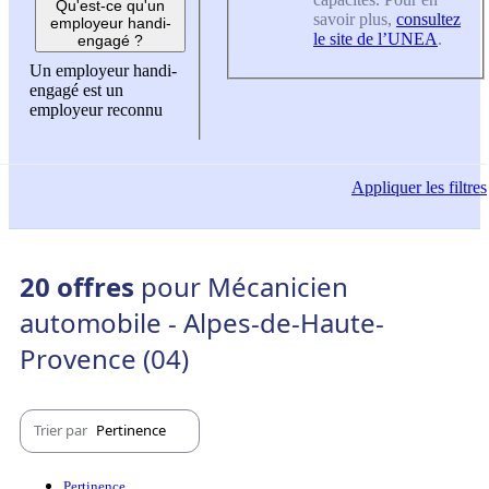
Qu'est-ce qu'un
savoir plus,
consultez
employeur handi-
le site de l’UNEA
.
engagé ?
Un employeur handi-
engagé est un
employeur reconnu
Appliquer
les filtres
20 offres
pour Mécanicien
automobile - Alpes-de-Haute-
Provence (04)
Trier par
Pertinence
Pertinence