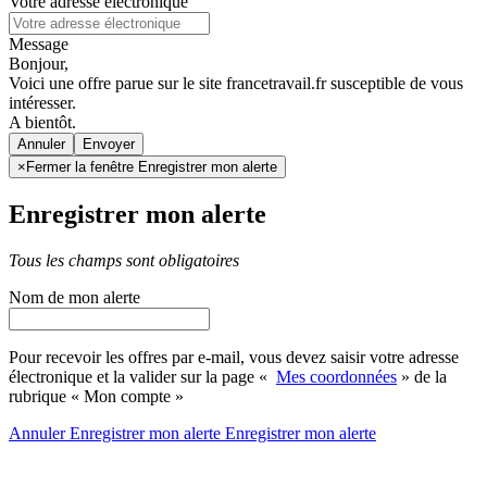
Votre adresse électronique
Message
Bonjour,
Voici une offre parue sur le site francetravail.fr susceptible de vous
intéresser.
A bientôt.
Annuler
×
Fermer la fenêtre Enregistrer mon alerte
Enregistrer mon alerte
Tous les champs sont obligatoires
Nom de mon alerte
Pour recevoir les offres par e-mail, vous devez saisir votre adresse
électronique et la valider sur la page «
Mes coordonnées
» de la
rubrique « Mon compte »
Annuler
Enregistrer mon alerte
Enregistrer
mon alerte