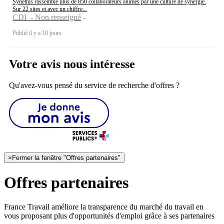
Synethis rassemble plus de 850 collaborateurs animés par une culture de synergie.
Sur 22 sites et avec un chiffre...
CDI - Non renseigné
Publié il y a 10 jours
Votre avis nous intéresse
Qu'avez-vous pensé du service de recherche d'offres ?
×
Fermer la fenêtre "Offres partenaires"
Offres partenaires
France Travail améliore la transparence du marché du travail en
vous proposant plus d'opportunités d'emploi grâce à ses partenaires