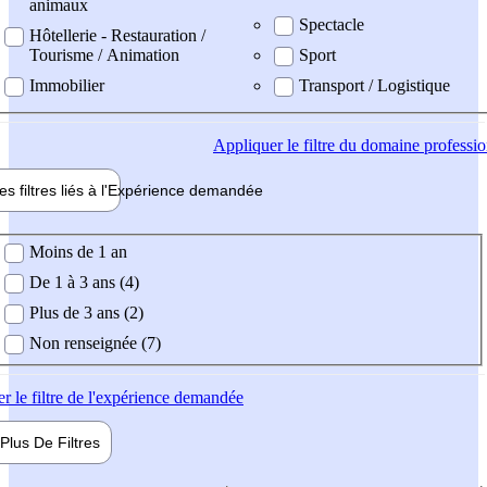
animaux
Spectacle
Hôtellerie - Restauration /
Tourisme / Animation
Sport
Immobilier
Transport / Logistique
Appliquer
le filtre du domaine professi
es filtres liés à l'
Expérience
demandée
ience demandée
Moins de 1 an
De 1 à 3 ans (4)
Plus de 3 ans (2)
Non renseignée (7)
er
le filtre de l'expérience demandée
Plus De
Filtres