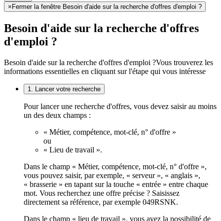
×
Fermer la fenêtre Besoin d'aide sur la recherche d'offres d'emploi ?
Besoin d'aide sur la recherche d'offres
d'emploi ?
Besoin d'aide sur la recherche d'offres d'emploi ?
Vous trouverez les
informations essentielles en cliquant sur l'étape qui vous intéresse
1. Lancer votre recherche
Pour lancer une recherche d'offres, vous devez saisir au moins
un des deux champs :
« Métier, compétence, mot-clé, n° d'offre »
ou
« Lieu de travail ».
Dans le champ « Métier, compétence, mot-clé, n° d'offre »,
vous pouvez saisir, par exemple, « serveur », « anglais »,
« brasserie » en tapant sur la touche « entrée » entre chaque
mot. Vous recherchez une offre précise ? Saisissez
directement sa référence, par exemple 049RSNK.
Dans le champ « lieu de travail », vous avez la possibilité de