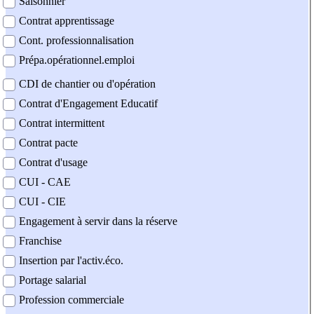
Saisonnier
Contrat apprentissage
Cont. professionnalisation
Prépa.opérationnel.emploi
CDI de chantier ou d'opération
Contrat d'Engagement Educatif
Contrat intermittent
Contrat pacte
Contrat d'usage
CUI - CAE
CUI - CIE
Engagement à servir dans la réserve
Franchise
Insertion par l'activ.éco.
Portage salarial
Profession commerciale