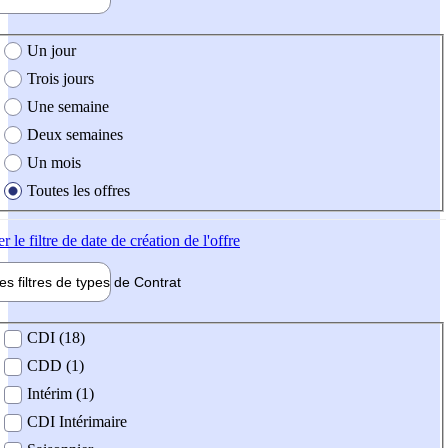
e création de l'offre
Un jour
Trois jours
Une semaine
Deux semaines
Un mois
Toutes les offres
er
le filtre de date de création de l'offre
les filtres de types de
Contrat
de contrat
CDI (18)
CDD (1)
Intérim (1)
CDI Intérimaire