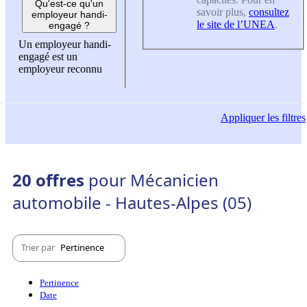
Qu'est-ce qu'un
savoir plus,
consultez
employeur handi-
le site de l’UNEA
.
engagé ?
Un employeur handi-
engagé est un
employeur reconnu
Appliquer
les filtres
20 offres
pour Mécanicien
automobile - Hautes-Alpes (05)
Trier par
Pertinence
Pertinence
Date