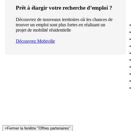
Prêt à élargir votre recherche d’emploi ?
Découvrez de nouveaux territoires où les chances de
trouver un emploi sont plus fortes en réalisant un
projet de mobilité résidentielle
Découvrez Mobiville
×
Fermer la fenêtre "Offres partenaires"