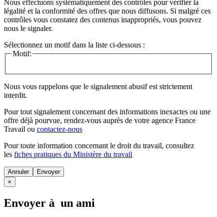
Nous effectuons systématiquement des contrôles pour vérifier la
légalité et la conformité des offres que nous diffusons. Si malgré ces
contrôles vous constatez des contenus inappropriés, vous pouvez
nous le signaler.
Sélectionnez un motif dans la liste ci-dessous :
Motif:
Nous vous rappelons que le signalement abusif est strictement
interdit.
Pour tout signalement concernant des
informations inexactes
ou une
offre déjà pourvue
, rendez-vous auprès de votre agence France
Travail ou
contactez-nous
Pour toute information concernant le
droit du travail
, consultez
les
fiches pratiques du Ministère du travail
Annuler
×
Envoyer à un ami