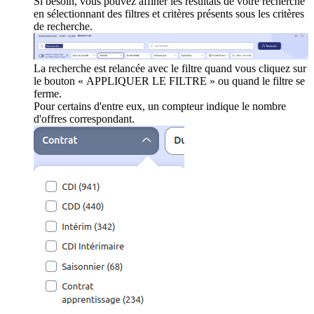
Si besoin, vous pouvez affiner les résultats de votre recherche
en sélectionnant des filtres et critères présents sous les critères
de recherche.
La recherche est relancée avec le filtre quand vous cliquez sur
le bouton « APPLIQUER LE FILTRE » ou quand le filtre se
ferme.
Pour certains d'entre eux, un compteur indique le nombre
d'offres correspondant.