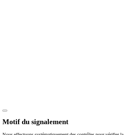
Motif du signalement
Nous effectuons systématiquement des contrôles pour vérifier la