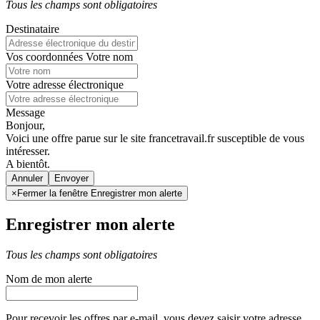
Tous les champs sont obligatoires
Destinataire
Vos coordonnées
Votre nom
Votre adresse électronique
Message
Bonjour,
Voici une offre parue sur le site francetravail.fr susceptible de vous
intéresser.
A bientôt.
Annuler
×
Fermer la fenêtre Enregistrer mon alerte
Enregistrer mon alerte
Tous les champs sont obligatoires
Nom de mon alerte
Pour recevoir les offres par e-mail, vous devez saisir votre adresse