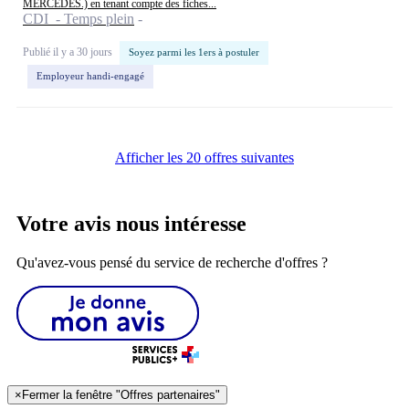
MERCEDES.) en tenant compte des fiches...
CDI - Temps plein
Publié il y a 30 jours
Soyez parmi les 1ers à postuler
Employeur handi-engagé
Afficher les 20 offres suivantes
Votre avis nous intéresse
Qu'avez-vous pensé du service de recherche d'offres ?
×
Fermer la fenêtre "Offres partenaires"