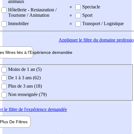
animaux
Spectacle
Hôtellerie - Restauration /
Tourisme / Animation
Sport
Immobilier
Transport / Logistique
Appliquer
le filtre du domaine professi
es filtres liés à l'
Expérience
demandée
ience demandée
Moins de 1 an (5)
De 1 à 3 ans (62)
Plus de 3 ans (18)
Non renseignée (79)
er
le filtre de l'expérience demandée
Plus De
Filtres