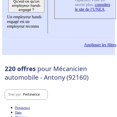
Qu'est-ce qu'un
savoir plus,
consultez
employeur handi-
le site de l’UNEA
.
engagé ?
Un employeur handi-
engagé est un
employeur reconnu
Appliquer
les filtres
220 offres
pour Mécanicien
automobile - Antony (92160)
Trier par
Pertinence
Pertinence
Date