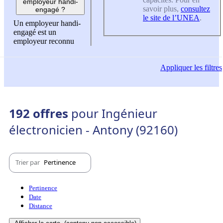
employeur handi-
savoir plus,
consultez
engagé ?
le site de l’UNEA
.
Un employeur handi-
engagé est un
employeur reconnu
Appliquer
les filtres
192 offres
pour Ingénieur
électronicien - Antony (92160)
Trier par
Pertinence
Pertinence
Date
Distance