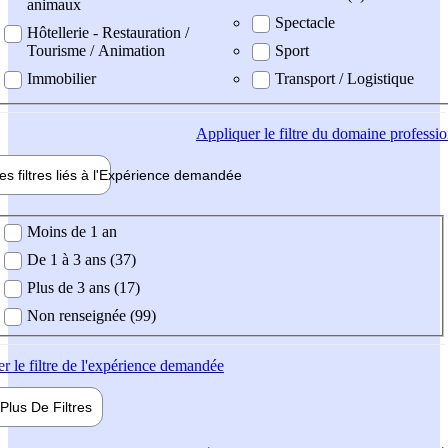
animaux
Spectacle
Hôtellerie - Restauration /
Tourisme / Animation
Sport
Immobilier
Transport / Logistique
Appliquer
le filtre du domaine professi
es filtres liés à l'
Expérience
demandée
ience demandée
Moins de 1 an
De 1 à 3 ans (37)
Plus de 3 ans (17)
Non renseignée (99)
er
le filtre de l'expérience demandée
Plus De
Filtres