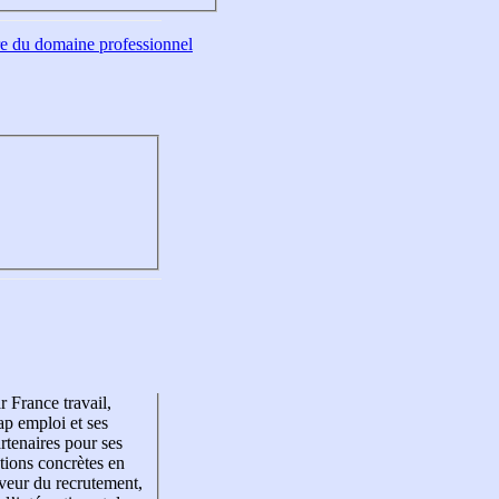
tre du domaine professionnel
r France travail,
p emploi et ses
rtenaires pour ses
tions concrètes en
veur du recrutement,