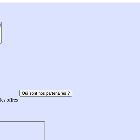
Qui sont nos partenaires ?
des offres