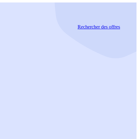
Rechercher
des offres