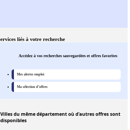
ervices liés à votre recherche
Accédez à vos recherches sauvegardées et offres favorites
Mes alertes emploi
Ma sélection d’offres
Villes
du même département où d'autres offres sont
disponibles