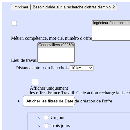
Imprimer
Besoin d'aide sur la recherche d'offres d'emploi ?
Métier, compétence, mot-clé, numéro d'offre
Lieu de travail
Distance autour du lieu choisi
Afficher uniquement
les offres France Travail
Cette action recharge la liste 
Afficher les filtres de
Date de création
de l'offre
Date de création de l'offre
Un jour
Trois jours