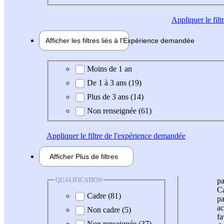
Appliquer
le fil
Afficher les filtres liés à l'
Expérience
demandée
Expérience demandée
Moins de 1 an
De 1 à 3 ans (19)
Plus de 3 ans (14)
Non renseignée (61)
Appliquer
le filtre de l'expérience demandée
Afficher
Plus de
filtres
QUALIFICATION
pa
Ca
Cadre (81)
pa
ac
Non cadre (5)
fa
Non renseignée (37)