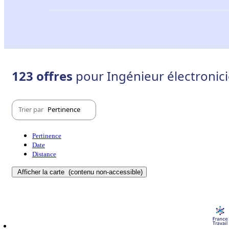
123 offres
pour Ingénieur électronici
Trier par
Pertinence
Pertinence
Date
Distance
Afficher la carte
(contenu non-accessible)