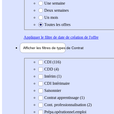
Une semaine
Deux semaines
Un mois
Toutes les offres
Appliquer
le filtre de date de création de l'offre
Afficher les filtres de types de
Contrat
Type de contrat
CDI (116)
CDD (4)
Intérim (1)
CDI Intérimaire
Saisonnier
Contrat apprentissage (1)
Cont. professionnalisation (2)
Prépa.opérationnel.emploi