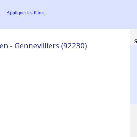
Appliquer
les filtres
S
en - Gennevilliers (92230)