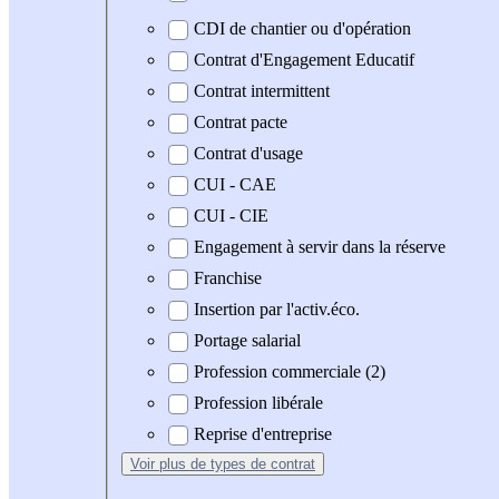
CDI de chantier ou d'opération
Contrat d'Engagement Educatif
Contrat intermittent
Contrat pacte
Contrat d'usage
CUI - CAE
CUI - CIE
Engagement à servir dans la réserve
Franchise
Insertion par l'activ.éco.
Portage salarial
Profession commerciale (2)
Profession libérale
Reprise d'entreprise
Voir plus
de types de contrat