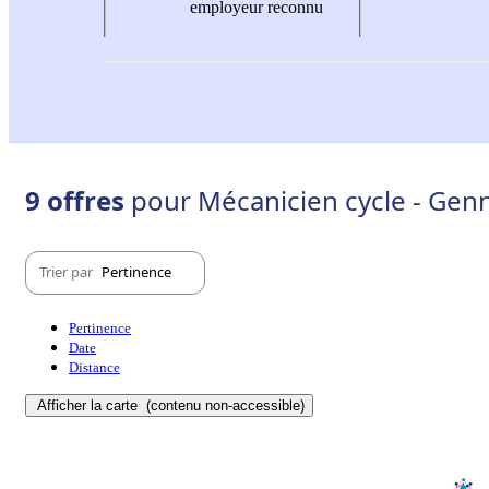
employeur reconnu
9 offres
pour Mécanicien cycle - Genn
Trier par
Pertinence
Pertinence
Date
Distance
Afficher la carte
(contenu non-accessible)