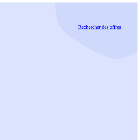
Rechercher
des offres