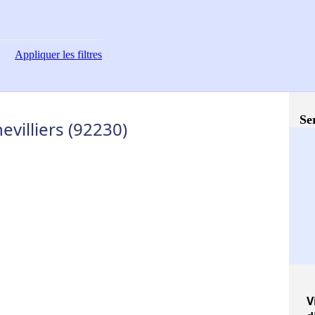
Appliquer
les filtres
Se
evilliers (92230)
V