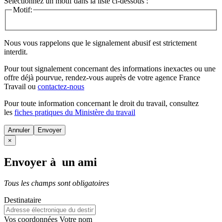
Sélectionnez un motif dans la liste ci-dessous :
Motif:
Nous vous rappelons que le signalement abusif est strictement
interdit.
Pour tout signalement concernant des
informations inexactes
ou une
offre déjà pourvue
, rendez-vous auprès de votre agence France
Travail ou
contactez-nous
Pour toute information concernant le
droit du travail
, consultez
les
fiches pratiques du Ministère du travail
Annuler
×
Envoyer à un ami
Tous les champs sont obligatoires
Destinataire
Vos coordonnées
Votre nom