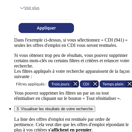
Dans l'exemple ci-dessus, si vous sélectionnez « CDI (941) »
seules les offres d'emploi en CDI vous seront restituées.
Si vous obtenez trop peu de résultats, vous pouvez supprimer
certains mots-clés ou certains filtres et critères et relancer votre
recherche.
Les filtres appliqués à votre recherche apparaissent de la façon
suivante :
Vous pouvez supprimer les filtres un par un ou tout
réinitialiser en cliquant sur le bouton « Tout réinitialiser ».
3. Visualiser les résultats de votre recherche
La liste des offres d'emploi est restituée par ordre de
pertinence. Cela veut dire que les offres d'emploi répondant le
plus à vos critères
s'affichent en premier
.