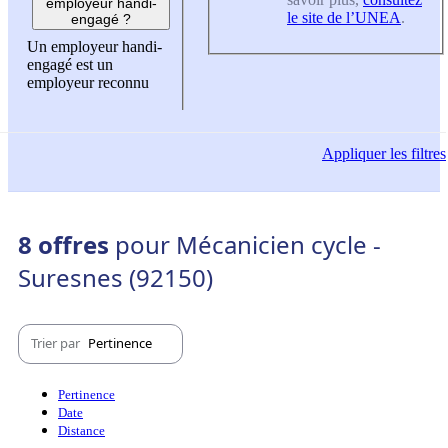
employeur handi-
le site de l’UNEA
.
engagé ?
Un employeur handi-
engagé est un
employeur reconnu
Appliquer
les filtres
8 offres
pour Mécanicien cycle -
Suresnes (92150)
Trier par
Pertinence
Pertinence
Date
Distance