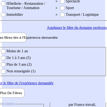
Spectacle
Hôtellerie - Restauration /
Tourisme / Animation
Sport
Immobilier
Transport / Logistique
Appliquer
le filtre du domaine professi
es filtres liés à l'
Expérience
demandée
ience demandée
Moins de 1 an
De 1 à 3 ans (5)
Plus de 3 ans (2)
Non renseignée (1)
er
le filtre de l'expérience demandée
Plus De
Filtres
IFICATION
par France travail,