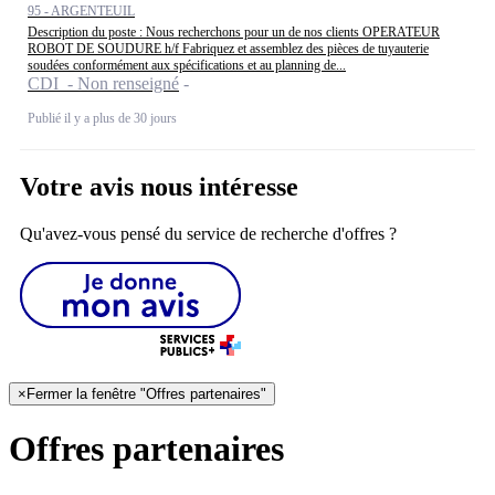
95 - ARGENTEUIL
Description du poste : Nous recherchons pour un de nos clients OPERATEUR
ROBOT DE SOUDURE h/f Fabriquez et assemblez des pièces de tuyauterie
soudées conformément aux spécifications et au planning de...
CDI - Non renseigné
Publié il y a plus de 30 jours
Votre avis nous intéresse
Qu'avez-vous pensé du service de recherche d'offres ?
×
Fermer la fenêtre "Offres partenaires"
Offres partenaires