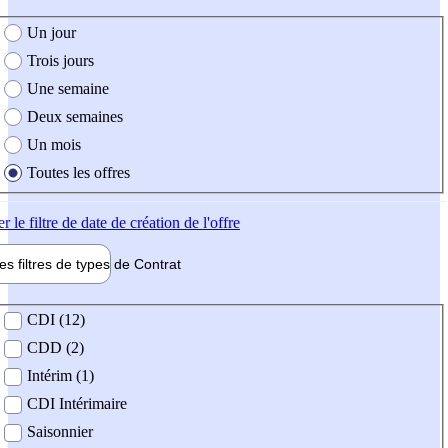
e création de l'offre
Un jour
Trois jours
Une semaine
Deux semaines
Un mois
Toutes les offres
er
le filtre de date de création de l'offre
les filtres de types de
Contrat
de contrat
CDI (12)
CDD (2)
Intérim (1)
CDI Intérimaire
Saisonnier