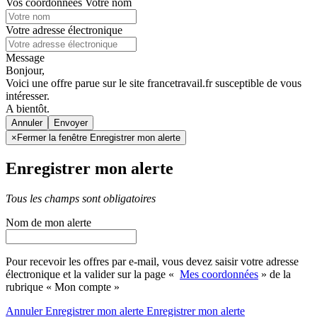
Vos coordonnées
Votre nom
Votre adresse électronique
Message
Bonjour,
Voici une offre parue sur le site francetravail.fr susceptible de vous
intéresser.
A bientôt.
Annuler
×
Fermer la fenêtre Enregistrer mon alerte
Enregistrer mon alerte
Tous les champs sont obligatoires
Nom de mon alerte
Pour recevoir les offres par e-mail, vous devez saisir votre adresse
électronique et la valider sur la page «
Mes coordonnées
» de la
rubrique « Mon compte »
Annuler
Enregistrer mon alerte
Enregistrer
mon alerte