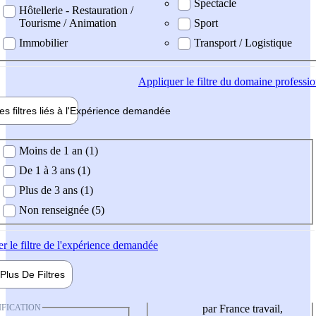
Spectacle
Hôtellerie - Restauration /
Tourisme / Animation
Sport
Immobilier
Transport / Logistique
Appliquer
le filtre du domaine professi
es filtres liés à l'
Expérience
demandée
ience demandée
Moins de 1 an (1)
De 1 à 3 ans (1)
Plus de 3 ans (1)
Non renseignée (5)
er
le filtre de l'expérience demandée
Plus De
Filtres
IFICATION
par France travail,