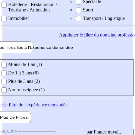
Spectacle
Hôtellerie - Restauration /
Tourisme / Animation
Sport
Immobilier
Transport / Logistique
Appliquer
le filtre du domaine professi
es filtres liés à l'
Expérience
demandée
ience demandée
Moins de 1 an (1)
De 1 à 3 ans (6)
Plus de 3 ans (2)
Non renseignée (1)
er
le filtre de l'expérience demandée
Plus De
Filtres
IFICATION
par France travail,