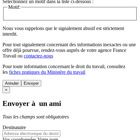
Sélectionnez un motif dans la liste ci-dessous :
Motif:
Nous vous rappelons que le signalement abusif est strictement
interdit.
Pour tout signalement concernant des
informations inexactes
ou une
offre déjà pourvue
, rendez-vous auprès de votre agence France
Travail ou
contactez-nous
Pour toute information concernant le
droit du travail
, consultez
les
fiches pratiques du Ministère du travail
Annuler
×
Envoyer à un ami
Tous les champs sont obligatoires
Destinataire
Vos coordonnées
Votre nom