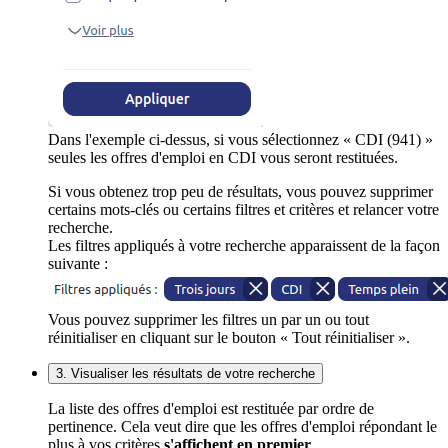
Dans l'exemple ci-dessus, si vous sélectionnez « CDI (941) »
seules les offres d'emploi en CDI vous seront restituées.
Si vous obtenez trop peu de résultats, vous pouvez supprimer
certains mots-clés ou certains filtres et critères et relancer votre
recherche.
Les filtres appliqués à votre recherche apparaissent de la façon
suivante :
Vous pouvez supprimer les filtres un par un ou tout
réinitialiser en cliquant sur le bouton « Tout réinitialiser ».
3. Visualiser les résultats de votre recherche
La liste des offres d'emploi est restituée par ordre de
pertinence. Cela veut dire que les offres d'emploi répondant le
plus à vos critères
s'affichent en premier
.