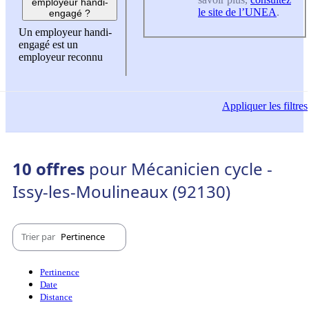
employeur handi-
le site de l’UNEA
.
engagé ?
Un employeur handi-
engagé est un
employeur reconnu
Appliquer
les filtres
10 offres
pour Mécanicien cycle -
Issy-les-Moulineaux (92130)
Trier par
Pertinence
Pertinence
Date
Distance