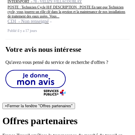
INTERSPORT -
78 - VÉLIZY-VILLACOUBLAY
POSTE : Technicien Cycle H/F DESCRIPTION : POSTE En tant que Technicien
cycle, vous jouerez un rôle clé dans la gestion et la maintenance de nos installations
de traitement des eaux usées. Vous...
CDI - Non renseigné
Publié il y a 17 jours
Votre avis nous intéresse
Qu'avez-vous pensé du service de recherche d'offres ?
×
Fermer la fenêtre "Offres partenaires"
Offres partenaires