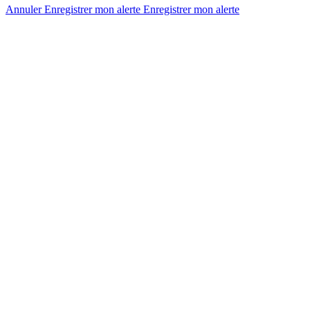
Annuler
Enregistrer mon alerte
Enregistrer
mon alerte