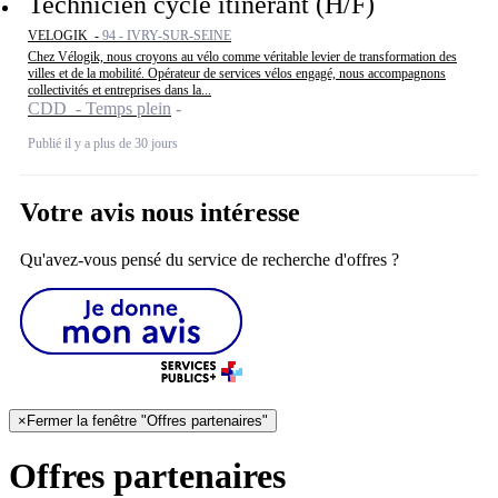
Technicien cycle itinérant (H/F)
VELOGIK -
94 - IVRY-SUR-SEINE
Chez Vélogik, nous croyons au vélo comme véritable levier de transformation des
villes et de la mobilité. Opérateur de services vélos engagé, nous accompagnons
collectivités et entreprises dans la...
CDD - Temps plein
Publié il y a plus de 30 jours
Votre avis nous intéresse
Qu'avez-vous pensé du service de recherche d'offres ?
×
Fermer la fenêtre "Offres partenaires"
Offres partenaires