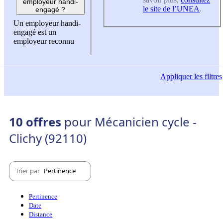
employeur handi-
le site de l’UNEA
.
engagé ?
Un employeur handi-
engagé est un
employeur reconnu
Appliquer
les filtres
10 offres
pour Mécanicien cycle -
Clichy (92110)
Trier par
Pertinence
Pertinence
Date
Distance