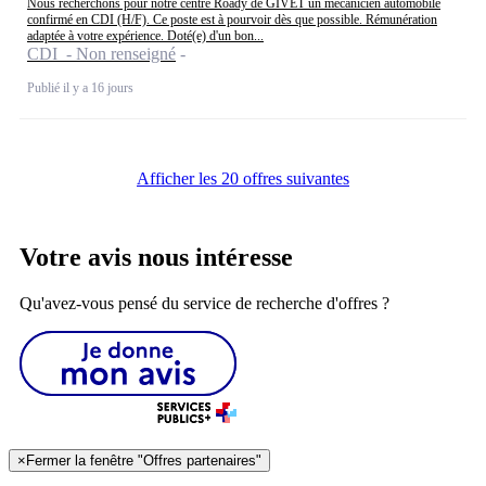
Nous recherchons pour notre centre Roady de GIVET un mécanicien automobile
confirmé en CDI (H/F). Ce poste est à pourvoir dès que possible. Rémunération
adaptée à votre expérience. Doté(e) d'un bon...
CDI - Non renseigné
Publié il y a 16 jours
Afficher les 20 offres suivantes
Votre avis nous intéresse
Qu'avez-vous pensé du service de recherche d'offres ?
×
Fermer la fenêtre "Offres partenaires"