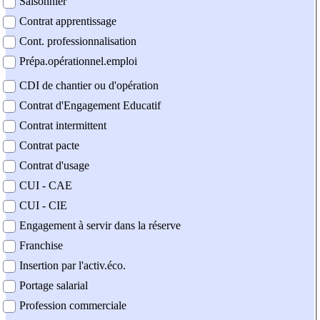
Saisonnier
Contrat apprentissage
Cont. professionnalisation
Prépa.opérationnel.emploi
CDI de chantier ou d'opération
Contrat d'Engagement Educatif
Contrat intermittent
Contrat pacte
Contrat d'usage
CUI - CAE
CUI - CIE
Engagement à servir dans la réserve
Franchise
Insertion par l'activ.éco.
Portage salarial
Profession commerciale