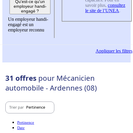
Qu'est-ce qu'un
savoir plus,
consultez
employeur handi-
le site de l’UNEA
.
engagé ?
Un employeur handi-
engagé est un
employeur reconnu
Appliquer
les filtres
31 offres
pour Mécanicien
automobile - Ardennes (08)
Trier par
Pertinence
Pertinence
Date