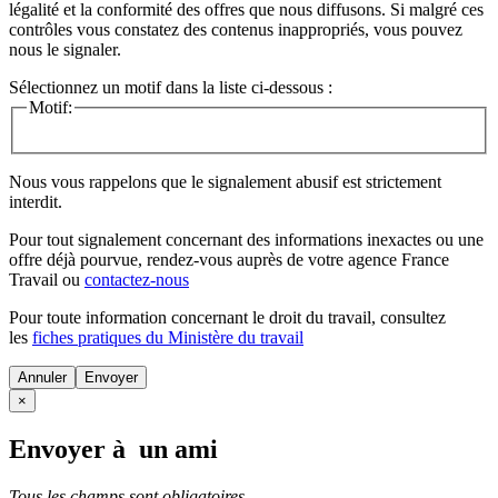
légalité et la conformité des offres que nous diffusons. Si malgré ces
contrôles vous constatez des contenus inappropriés, vous pouvez
nous le signaler.
Sélectionnez un motif dans la liste ci-dessous :
Motif:
Nous vous rappelons que le signalement abusif est strictement
interdit.
Pour tout signalement concernant des
informations inexactes
ou une
offre déjà pourvue
, rendez-vous auprès de votre agence France
Travail ou
contactez-nous
Pour toute information concernant le
droit du travail
, consultez
les
fiches pratiques du Ministère du travail
Annuler
×
Envoyer à un ami
Tous les champs sont obligatoires