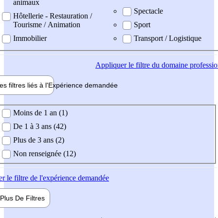
animaux
Spectacle
Hôtellerie - Restauration /
Tourisme / Animation
Sport
Immobilier
Transport / Logistique
Appliquer
le filtre du domaine professi
es filtres liés à l'
Expérience
demandée
ience demandée
Moins de 1 an (1)
De 1 à 3 ans (42)
Plus de 3 ans (2)
Non renseignée (12)
er
le filtre de l'expérience demandée
Plus De
Filtres