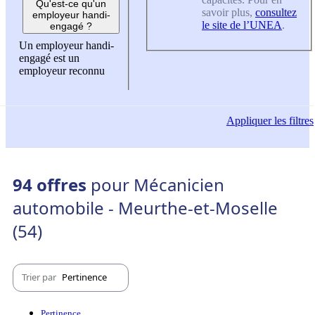
Qu'est-ce qu'un
savoir plus,
consultez
employeur handi-
le site de l’UNEA
.
engagé ?
Un employeur handi-
engagé est un
employeur reconnu
Appliquer
les filtres
94 offres
pour Mécanicien
automobile - Meurthe-et-Moselle
(54)
Trier par
Pertinence
Pertinence