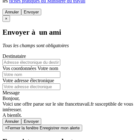
les
fiches pratiques du Ministère du travail
Annuler
×
Envoyer à un ami
Tous les champs sont obligatoires
Destinataire
Vos coordonnées
Votre nom
Votre adresse électronique
Message
Bonjour,
Voici une offre parue sur le site francetravail.fr susceptible de vous
intéresser.
A bientôt.
Annuler
×
Fermer la fenêtre Enregistrer mon alerte