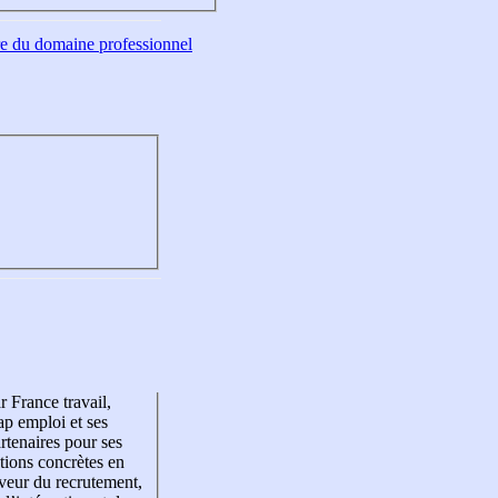
tre du domaine professionnel
r France travail,
p emploi et ses
rtenaires pour ses
tions concrètes en
veur du recrutement,