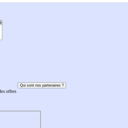
Qui sont nos partenaires ?
des offres