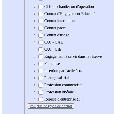
CDI de chantier ou d'opération
Contrat d'Engagement Educatif
Contrat intermittent
Contrat pacte
Contrat d'usage
CUI - CAE
CUI - CIE
Engagement à servir dans la réserve
Franchise
Insertion par l'activ.éco.
Portage salarial
Profession commerciale
Profession libérale
Reprise d'entreprise (1)
Voir plus
de types de contrat