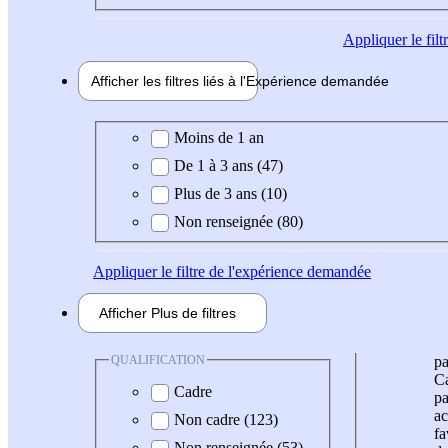
Appliquer
le fil
Afficher les filtres liés à l'
Expérience
demandée
Expérience demandée
Moins de 1 an
De 1 à 3 ans (47)
Plus de 3 ans (10)
Non renseignée (80)
Appliquer
le filtre de l'expérience demandée
Afficher
Plus de
filtres
QUALIFICATION
pa
Ca
Cadre
pa
ac
Non cadre (123)
fa
Non renseignée (53)