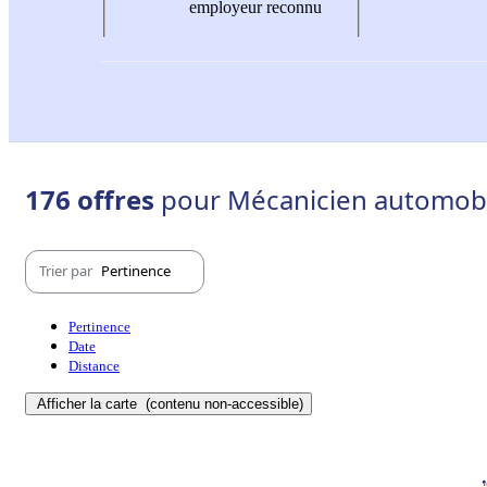
employeur reconnu
176 offres
pour Mécanicien automobil
Trier par
Pertinence
Pertinence
Date
Distance
Afficher la carte
(contenu non-accessible)