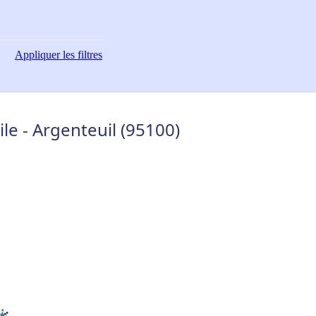
Appliquer
les filtres
e - Argenteuil (95100)