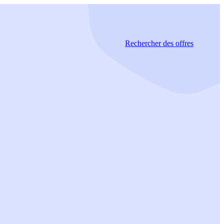
Rechercher
des offres