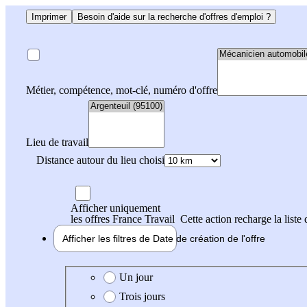
Imprimer
Besoin d'aide sur la recherche d'offres d'emploi ?
Métier, compétence, mot-clé, numéro d'offre
Lieu de travail
Distance autour du lieu choisi
Afficher uniquement
les offres France Travail
Cette action recharge la liste 
Afficher les filtres de
Date de création
de l'offre
Date de création de l'offre
Un jour
Trois jours