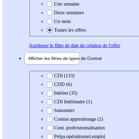
Une semaine
Deux semaines
Un mois
Toutes les offres
Appliquer
le filtre de date de création de l'offre
Afficher les filtres de types de
Contrat
Type de contrat
CDI (133)
CDD (6)
Intérim (35)
CDI Intérimaire (1)
Saisonnier
Contrat apprentissage (2)
Cont. professionnalisation
Prépa.opérationnel.emploi