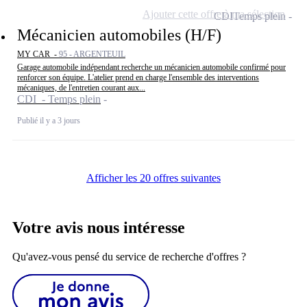
Ajouter cette offre à ma sélection
CDI
Temps plein
Mécanicien automobiles (H/F)
MY CAR -
95 - ARGENTEUIL
Garage automobile indépendant recherche un mécanicien automobile confirmé pour
renforcer son équipe. L'atelier prend en charge l'ensemble des interventions
mécaniques, de l'entretien courant aux...
CDI - Temps plein
Publié il y a 3 jours
Afficher les 20 offres suivantes
Votre avis nous intéresse
Qu'avez-vous pensé du service de recherche d'offres ?