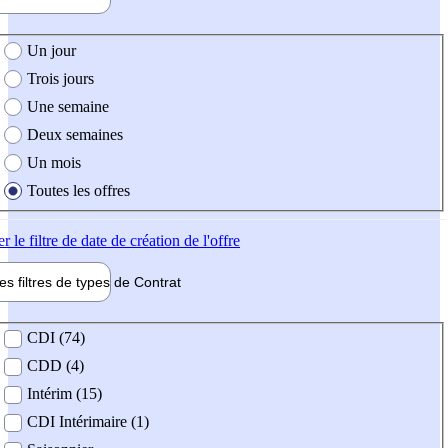
e création de l'offre
Un jour
Trois jours
Une semaine
Deux semaines
Un mois
Toutes les offres
er
le filtre de date de création de l'offre
les filtres de types de
Contrat
de contrat
CDI (74)
CDD (4)
Intérim (15)
CDI Intérimaire (1)