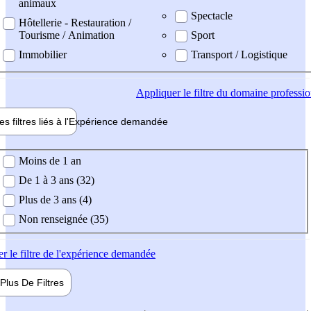
animaux
Spectacle
Hôtellerie - Restauration /
Tourisme / Animation
Sport
Immobilier
Transport / Logistique
Appliquer
le filtre du domaine professi
es filtres liés à l'
Expérience
demandée
ience demandée
Moins de 1 an
De 1 à 3 ans (32)
Plus de 3 ans (4)
Non renseignée (35)
er
le filtre de l'expérience demandée
Plus De
Filtres