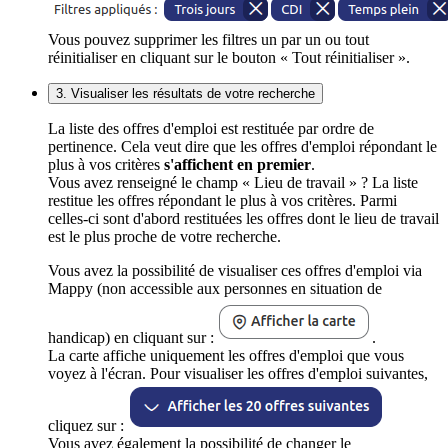
Vous pouvez supprimer les filtres un par un ou tout
réinitialiser en cliquant sur le bouton « Tout réinitialiser ».
3. Visualiser les résultats de votre recherche
La liste des offres d'emploi est restituée par ordre de
pertinence. Cela veut dire que les offres d'emploi répondant le
plus à vos critères
s'affichent en premier
.
Vous avez renseigné le champ « Lieu de travail » ? La liste
restitue les offres répondant le plus à vos critères. Parmi
celles-ci sont d'abord restituées les offres dont le lieu de travail
est le plus proche de votre recherche.
Vous avez la possibilité de visualiser ces offres d'emploi via
Mappy (non accessible aux personnes en situation de
handicap) en cliquant sur :
.
La carte affiche uniquement les offres d'emploi que vous
voyez à l'écran. Pour visualiser les offres d'emploi suivantes,
cliquez sur :
Vous avez également la possibilité de changer le