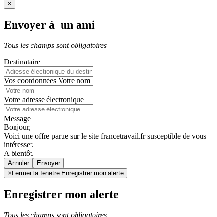
×
Envoyer à un ami
Tous les champs sont obligatoires
Destinataire
Vos coordonnées
Votre nom
Votre adresse électronique
Message
Bonjour,
Voici une offre parue sur le site francetravail.fr susceptible de vous
intéresser.
A bientôt.
Annuler
×
Fermer la fenêtre Enregistrer mon alerte
Enregistrer mon alerte
Tous les champs sont obligatoires