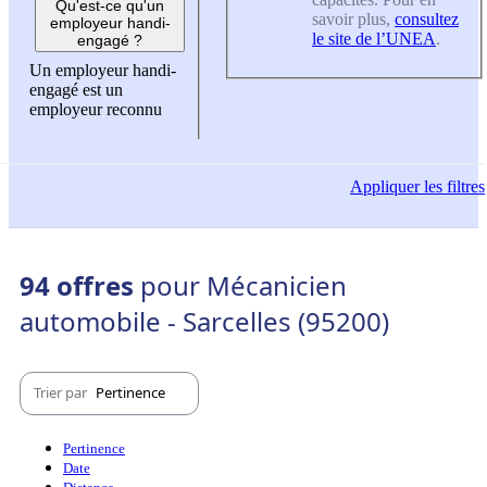
Qu'est-ce qu'un
savoir plus,
consultez
employeur handi-
le site de l’UNEA
.
engagé ?
Un employeur handi-
engagé est un
employeur reconnu
Appliquer
les filtres
94 offres
pour Mécanicien
automobile - Sarcelles (95200)
Trier par
Pertinence
Pertinence
Date