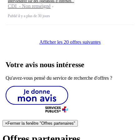
interviendrez sur des opérations d’entretien...
CDI - Non renseigné
Publié il y a plus de 30 jours
Afficher les 20 offres suivantes
Votre avis nous intéresse
Qu'avez-vous pensé du service de recherche d'offres ?
×
Fermer la fenêtre "Offres partenaires"
Offres partenaires