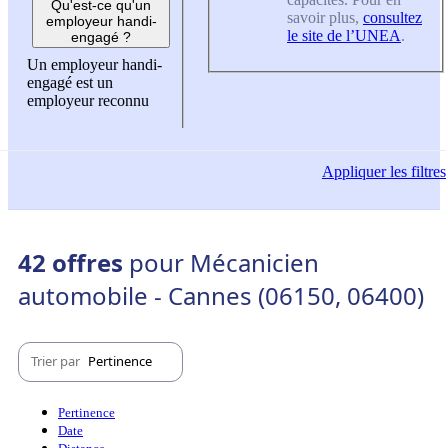
Qu'est-ce qu'un
savoir plus,
consultez
employeur handi-
le site de l’UNEA
.
engagé ?
Un employeur handi-
engagé est un
employeur reconnu
Appliquer
les filtres
42 offres
pour Mécanicien
automobile - Cannes (06150, 06400)
Trier par
Pertinence
Pertinence
Date