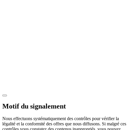
Motif du signalement
Nous effectuons systématiquement des contrôles pour vérifier la
légalité et la conformité des offres que nous diffusons. Si malgré ces
contrôles vous constatez des contenus inappropriés, vous pouvez