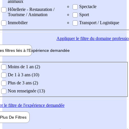
animaux
Spectacle
Hôtellerie - Restauration /
Tourisme / Animation
Sport
Immobilier
Transport / Logistique
Appliquer
le filtre du domaine professi
es filtres liés à l'
Expérience
demandée
ience demandée
Moins de 1 an (2)
De 1 à 3 ans (10)
Plus de 3 ans (2)
Non renseignée (13)
er
le filtre de l'expérience demandée
Plus De
Filtres