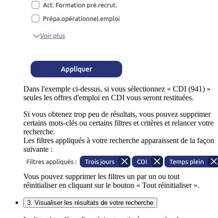
Dans l'exemple ci-dessus, si vous sélectionnez « CDI (941) »
seules les offres d'emploi en CDI vous seront restituées.
Si vous obtenez trop peu de résultats, vous pouvez supprimer
certains mots-clés ou certains filtres et critères et relancer votre
recherche.
Les filtres appliqués à votre recherche apparaissent de la façon
suivante :
Vous pouvez supprimer les filtres un par un ou tout
réinitialiser en cliquant sur le bouton « Tout réinitialiser ».
3. Visualiser les résultats de votre recherche