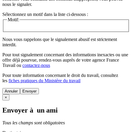
nous le signaler.
Sélectionnez un motif dans la liste ci-dessous :
Motif:
Nous vous rappelons que le signalement abusif est strictement
interdit.
Pour tout signalement concernant des
informations inexactes
ou une
offre déjà pourvue
, rendez-vous auprès de votre agence France
Travail ou
contactez-nous
Pour toute information concernant le
droit du travail
, consultez
les
fiches pratiques du Ministère du travail
Annuler
×
Envoyer à un ami
Tous les champs sont obligatoires