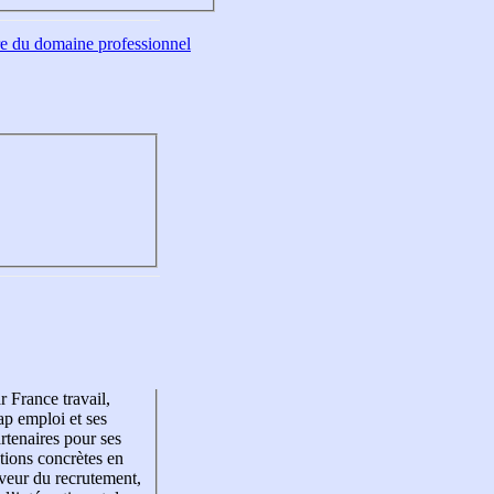
tre du domaine professionnel
r France travail,
p emploi et ses
rtenaires pour ses
tions concrètes en
veur du recrutement,