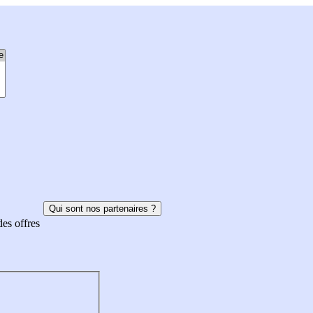
Qui sont nos partenaires ?
des offres