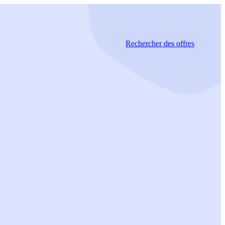
Rechercher
des offres