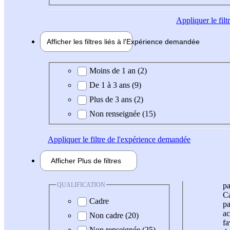
Appliquer
le fil
Afficher les filtres liés à l'
Expérience
demandée
Expérience demandée
Moins de 1 an (2)
De 1 à 3 ans (9)
Plus de 3 ans (2)
Non renseignée (15)
Appliquer
le filtre de l'expérience demandée
Afficher
Plus de
filtres
QUALIFICATION
pa
Ca
Cadre
pa
ac
Non cadre (20)
fa
Non renseignée (25)