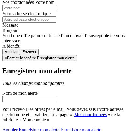
Vos coordonnées
Votre nom
Votre adresse électronique
Message
Bonjour,
Voici une offre parue sur le site francetravail.fr susceptible de vous
intéresser.
A bientôt.
Annuler
×
Fermer la fenêtre Enregistrer mon alerte
Enregistrer mon alerte
Tous les champs sont obligatoires
Nom de mon alerte
Pour recevoir les offres par e-mail, vous devez saisir votre adresse
électronique et la valider sur la page «
Mes coordonnées
» de la
rubrique « Mon compte »
Annuler
Enregistrer mon alerte
Enregistrer
mon alerte