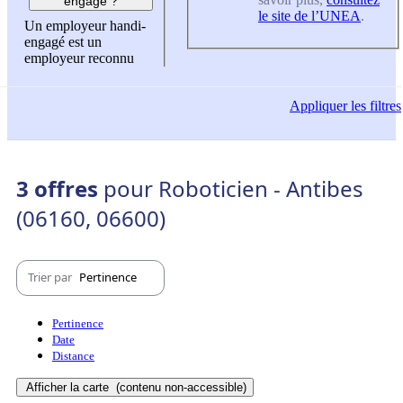
engagé ?
le site de l’UNEA
.
Un employeur handi-
engagé est un
employeur reconnu
Appliquer
les filtres
3 offres
pour Roboticien - Antibes
(06160, 06600)
Trier par
Pertinence
Pertinence
Date
Distance
Afficher la carte
(contenu non-accessible)