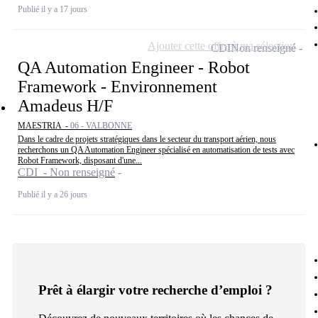
Publié il y a 17 jours
Ajouter cette offre à ma sélection
CDI
Non renseigné
QA Automation Engineer - Robot
Framework - Environnement
Amadeus H/F
MAESTRIA -
06 - VALBONNE
Dans le cadre de projets stratégiques dans le secteur du transport aérien, nous
recherchons un QA Automation Engineer spécialisé en automatisation de tests avec
Robot Framework, disposant d'une...
CDI - Non renseigné
Publié il y a 26 jours
Prêt à élargir votre recherche d’emploi ?