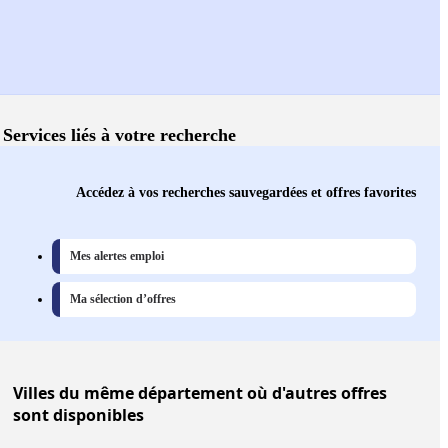
Services liés à votre recherche
Accédez à vos recherches sauvegardées et offres favorites
Mes alertes emploi
Ma sélection d’offres
Villes
du même département où d'autres offres
sont disponibles