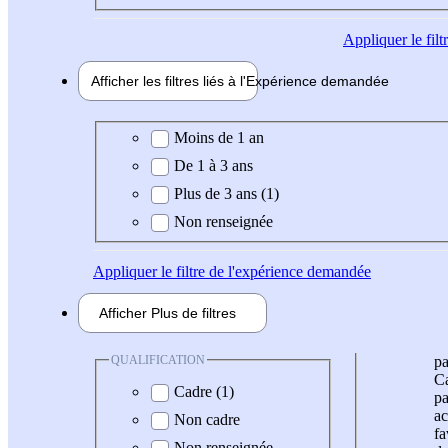
Appliquer
le fil
Afficher les filtres liés à l'
Expérience
demandée
Expérience demandée
Moins de 1 an
De 1 à 3 ans
Plus de 3 ans (1)
Non renseignée
Appliquer
le filtre de l'expérience demandée
Afficher
Plus de
filtres
QUALIFICATION
pa
Ca
Cadre (1)
pa
ac
Non cadre
fa
Non renseignée