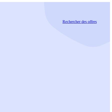
Rechercher
des offres