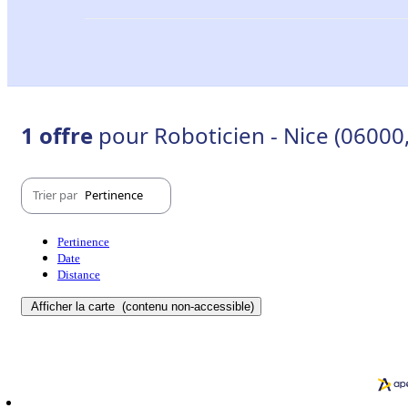
1 offre
pour Roboticien - Nice (06000
Trier par
Pertinence
Pertinence
Date
Distance
Afficher la carte
(contenu non-accessible)