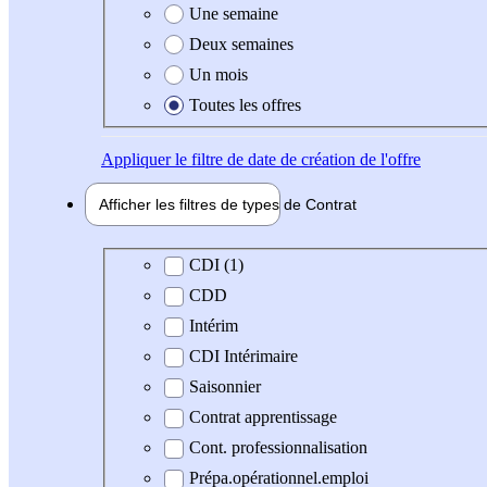
Une semaine
Deux semaines
Un mois
Toutes les offres
Appliquer
le filtre de date de création de l'offre
Afficher les filtres de types de
Contrat
Type de contrat
CDI (1)
CDD
Intérim
CDI Intérimaire
Saisonnier
Contrat apprentissage
Cont. professionnalisation
Prépa.opérationnel.emploi