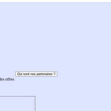
Qui sont nos partenaires ?
des offres