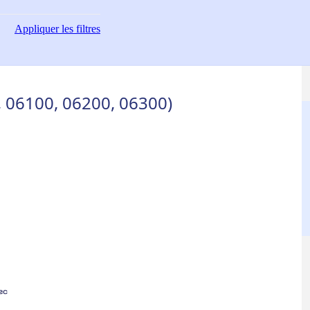
Appliquer
les filtres
, 06100, 06200, 06300)