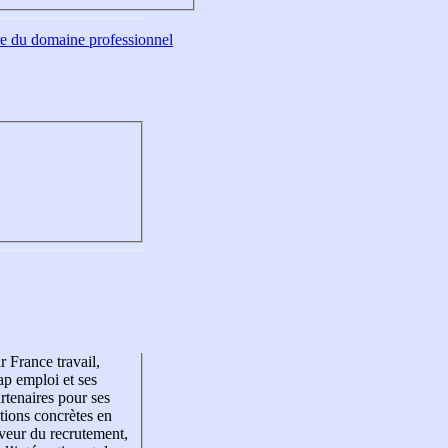
tre du domaine professionnel
r France travail,
p emploi et ses
rtenaires pour ses
tions concrètes en
veur du recrutement,