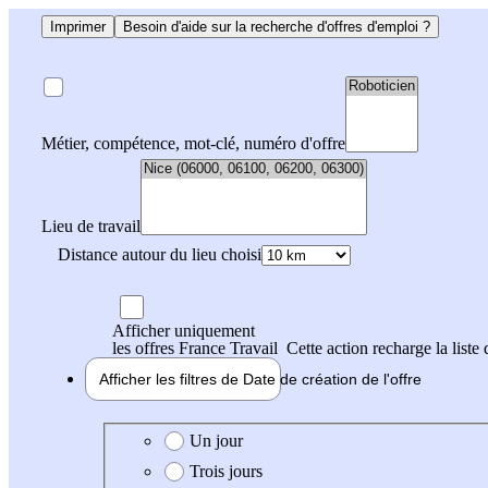
Imprimer
Besoin d'aide sur la recherche d'offres d'emploi ?
Métier, compétence, mot-clé, numéro d'offre
Lieu de travail
Distance autour du lieu choisi
Afficher uniquement
les offres France Travail
Cette action recharge la liste 
Afficher les filtres de
Date de création
de l'offre
Date de création de l'offre
Un jour
Trois jours