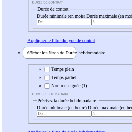
DURÉE DE CONTRAT
Durée de contrat
Durée minimale (en mois)
Durée maximale (en moi
Appliquer
le filtre du type de contrat
Afficher les filtres de
Durée hebdo
madaire
Durée hebdomadaire
Temps plein
Temps partiel
Non renseignée (1)
DURÉE HEBDOMADAIRE
Précisez la durée hebdomadaire :
Durée minimale (en heure)
Durée maximale (en he