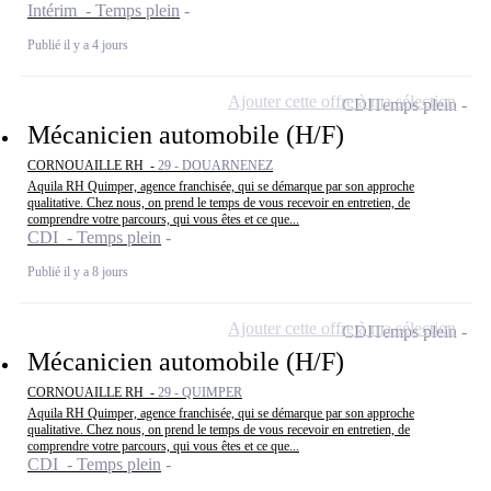
Intérim - Temps plein
Publié il y a 4 jours
Ajouter cette offre à ma sélection
CDI
Temps plein
Mécanicien automobile (H/F)
CORNOUAILLE RH -
29 - DOUARNENEZ
Aquila RH Quimper, agence franchisée, qui se démarque par son approche
qualitative. Chez nous, on prend le temps de vous recevoir en entretien, de
comprendre votre parcours, qui vous êtes et ce que...
CDI - Temps plein
Publié il y a 8 jours
Ajouter cette offre à ma sélection
CDI
Temps plein
Mécanicien automobile (H/F)
CORNOUAILLE RH -
29 - QUIMPER
Aquila RH Quimper, agence franchisée, qui se démarque par son approche
qualitative. Chez nous, on prend le temps de vous recevoir en entretien, de
comprendre votre parcours, qui vous êtes et ce que...
CDI - Temps plein