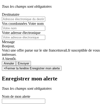
Tous les champs sont obligatoires
Destinataire
Vos coordonnées
Votre nom
Votre adresse électronique
Message
Bonjour,
Voici une offre parue sur le site francetravail.fr susceptible de vous
intéresser.
A bientôt.
Annuler
×
Fermer la fenêtre Enregistrer mon alerte
Enregistrer mon alerte
Tous les champs sont obligatoires
Nom de mon alerte