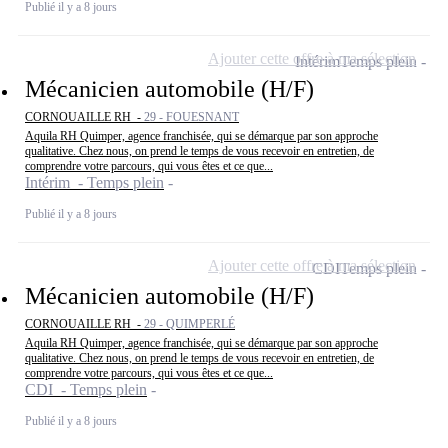
Publié il y a 8 jours
Ajouter cette offre à ma sélection
Intérim
Temps plein
Mécanicien automobile (H/F)
CORNOUAILLE RH -
29 - FOUESNANT
Aquila RH Quimper, agence franchisée, qui se démarque par son approche
qualitative. Chez nous, on prend le temps de vous recevoir en entretien, de
comprendre votre parcours, qui vous êtes et ce que...
Intérim - Temps plein
Publié il y a 8 jours
Ajouter cette offre à ma sélection
CDI
Temps plein
Mécanicien automobile (H/F)
CORNOUAILLE RH -
29 - QUIMPERLÉ
Aquila RH Quimper, agence franchisée, qui se démarque par son approche
qualitative. Chez nous, on prend le temps de vous recevoir en entretien, de
comprendre votre parcours, qui vous êtes et ce que...
CDI - Temps plein
Publié il y a 8 jours