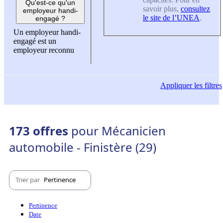
Qu'est-ce qu'un
savoir plus,
consultez
employeur handi-
le site de l’UNEA
.
engagé ?
Un employeur handi-
engagé est un
employeur reconnu
Appliquer
les filtres
173 offres
pour Mécanicien
automobile - Finistère (29)
Trier par
Pertinence
Pertinence
Date