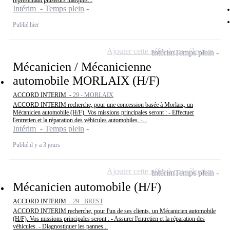
représentant plusieurs marques...
Intérim - Temps plein
Publié hier
Ajouter cette offre à ma sélection
Intérim
Temps plein
Mécanicien / Mécanicienne
automobile MORLAIX (H/F)
ACCORD INTERIM -
29 - MORLAIX
ACCORD INTERIM recherche, pour une concession basée à Morlaix, un
Mécanicien automobile (H/F). Vos missions principales seront : - Effectuer
l'entretien et la réparation des véhicules automobiles. -...
Intérim - Temps plein
Publié il y a 3 jours
Ajouter cette offre à ma sélection
Intérim
Temps plein
Mécanicien automobile (H/F)
ACCORD INTERIM -
29 - BREST
ACCORD INTERIM recherche, pour l'un de ses clients, un Mécanicien automobile
(H/F). Vos missions principales seront : - Assurer l'entretien et la réparation des
véhicules. - Diagnostiquer les pannes...