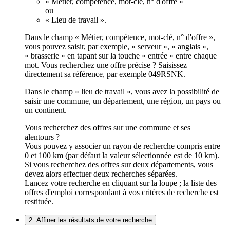
« Métier, compétence, mot-clé, n° d'offre »
ou
« Lieu de travail ».
Dans le champ « Métier, compétence, mot-clé, n° d'offre »,
vous pouvez saisir, par exemple, « serveur », « anglais »,
« brasserie » en tapant sur la touche « entrée » entre chaque
mot. Vous recherchez une offre précise ? Saisissez
directement sa référence, par exemple 049RSNK.
Dans le champ « lieu de travail », vous avez la possibilité de
saisir une commune, un département, une région, un pays ou
un continent.
Vous recherchez des offres sur une commune et ses
alentours ?
Vous pouvez y associer un rayon de recherche compris entre
0 et 100 km (par défaut la valeur sélectionnée est de 10 km).
Si vous recherchez des offres sur deux départements, vous
devez alors effectuer deux recherches séparées.
Lancez votre recherche en cliquant sur la loupe ; la liste des
offres d'emploi correspondant à vos critères de recherche est
restituée.
2. Affiner les résultats de votre recherche