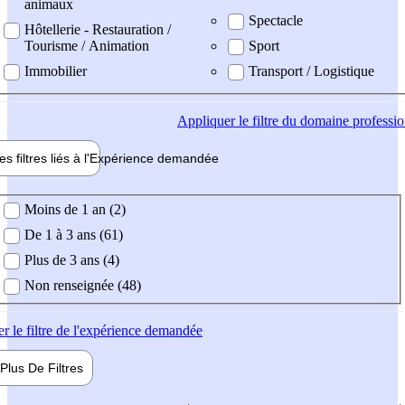
animaux
Spectacle
Hôtellerie - Restauration /
Tourisme / Animation
Sport
Immobilier
Transport / Logistique
Appliquer
le filtre du domaine professi
es filtres liés à l'
Expérience
demandée
ience demandée
Moins de 1 an (2)
De 1 à 3 ans (61)
Plus de 3 ans (4)
Non renseignée (48)
er
le filtre de l'expérience demandée
Plus De
Filtres