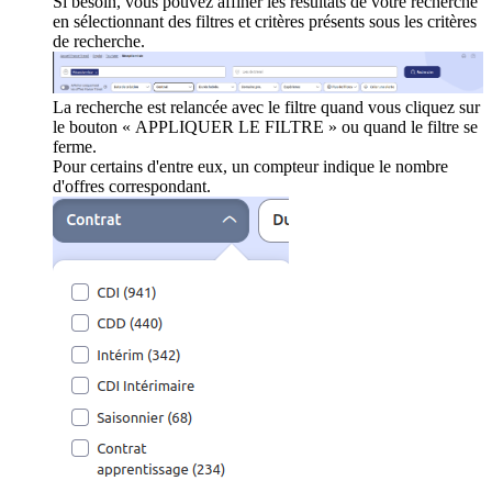
Si besoin, vous pouvez affiner les résultats de votre recherche
en sélectionnant des filtres et critères présents sous les critères
de recherche.
La recherche est relancée avec le filtre quand vous cliquez sur
le bouton « APPLIQUER LE FILTRE » ou quand le filtre se
ferme.
Pour certains d'entre eux, un compteur indique le nombre
d'offres correspondant.