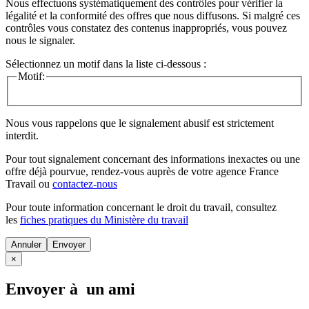
Nous effectuons systématiquement des contrôles pour vérifier la
légalité et la conformité des offres que nous diffusons. Si malgré ces
contrôles vous constatez des contenus inappropriés, vous pouvez
nous le signaler.
Sélectionnez un motif dans la liste ci-dessous :
Motif:
Nous vous rappelons que le signalement abusif est strictement
interdit.
Pour tout signalement concernant des
informations inexactes
ou une
offre déjà pourvue
, rendez-vous auprès de votre agence France
Travail ou
contactez-nous
Pour toute information concernant le
droit du travail
, consultez
les
fiches pratiques du Ministère du travail
Annuler
×
Envoyer à un ami