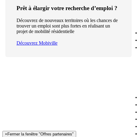
Prêt à élargir votre recherche d’emploi ?
Découvrez de nouveaux territoires où les chances de
trouver un emploi sont plus fortes en réalisant un
projet de mobilité résidentielle
Découvrez Mobiville
×
Fermer la fenêtre "Offres partenaires"