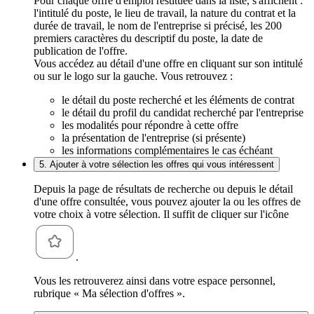
Pour chaque offre d'emploi restituée dans la liste, s'affichent :
l'intitulé du poste, le lieu de travail, la nature du contrat et la
durée de travail, le nom de l'entreprise si précisé, les 200
premiers caractères du descriptif du poste, la date de
publication de l'offre.
Vous accédez au détail d'une offre en cliquant sur son intitulé
ou sur le logo sur la gauche. Vous retrouvez :
le détail du poste recherché et les éléments de contrat
le détail du profil du candidat recherché par l'entreprise
les modalités pour répondre à cette offre
la présentation de l'entreprise (si présente)
les informations complémentaires le cas échéant
5. Ajouter à votre sélection les offres qui vous intéressent
Depuis la page de résultats de recherche ou depuis le détail
d'une offre consultée, vous pouvez ajouter la ou les offres de
votre choix à votre sélection. Il suffit de cliquer sur l'icône
.
Vous les retrouverez ainsi dans votre espace personnel,
rubrique « Ma sélection d'offres ».