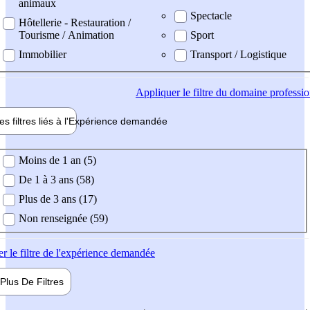
animaux
Spectacle
Hôtellerie - Restauration /
Tourisme / Animation
Sport
Immobilier
Transport / Logistique
Appliquer
le filtre du domaine professi
es filtres liés à l'
Expérience
demandée
ience demandée
Moins de 1 an (5)
De 1 à 3 ans (58)
Plus de 3 ans (17)
Non renseignée (59)
er
le filtre de l'expérience demandée
Plus De
Filtres