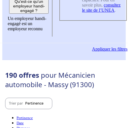
Qu'est-ce qu'un
savoir plus,
consultez
employeur handi-
le site de l’UNEA
.
engagé ?
Un employeur handi-
engagé est un
employeur reconnu
Appliquer
les filtres
190 offres
pour Mécanicien
automobile - Massy (91300)
Trier par
Pertinence
Pertinence
Date