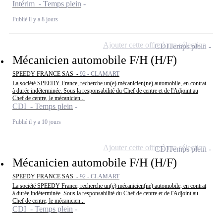
Intérim - Temps plein
Publié il y a 8 jours
Ajouter cette offre à ma sélection
CDI
Temps plein
Mécanicien automobile F/H (H/F)
SPEEDY FRANCE SAS -
92 - CLAMART
La société SPEEDY France, recherche un(e) mécanicien(ne) automobile, en contrat
à durée indéterminée. Sous la responsabilité du Chef de centre et de l'Adjoint au
Chef de centre, le mécanicien...
CDI - Temps plein
Publié il y a 10 jours
Ajouter cette offre à ma sélection
CDI
Temps plein
Mécanicien automobile F/H (H/F)
SPEEDY FRANCE SAS -
92 - CLAMART
La société SPEEDY France, recherche un(e) mécanicien(ne) automobile, en contrat
à durée indéterminée. Sous la responsabilité du Chef de centre et de l'Adjoint au
Chef de centre, le mécanicien...
CDI - Temps plein