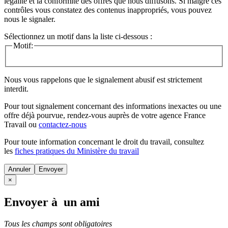
légalité et la conformité des offres que nous diffusons. Si malgré ces
contrôles vous constatez des contenus inappropriés, vous pouvez
nous le signaler.
Sélectionnez un motif dans la liste ci-dessous :
Motif:
Nous vous rappelons que le signalement abusif est strictement
interdit.
Pour tout signalement concernant des
informations inexactes
ou une
offre déjà pourvue
, rendez-vous auprès de votre agence France
Travail ou
contactez-nous
Pour toute information concernant le
droit du travail
, consultez
les
fiches pratiques du Ministère du travail
Annuler
×
Envoyer à un ami
Tous les champs sont obligatoires