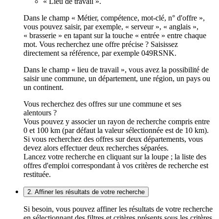
« Lieu de travail ».
Dans le champ « Métier, compétence, mot-clé, n° d'offre »,
vous pouvez saisir, par exemple, « serveur », « anglais »,
« brasserie » en tapant sur la touche « entrée » entre chaque
mot. Vous recherchez une offre précise ? Saisissez
directement sa référence, par exemple 049RSNK.
Dans le champ « lieu de travail », vous avez la possibilité de
saisir une commune, un département, une région, un pays ou
un continent.
Vous recherchez des offres sur une commune et ses
alentours ?
Vous pouvez y associer un rayon de recherche compris entre
0 et 100 km (par défaut la valeur sélectionnée est de 10 km).
Si vous recherchez des offres sur deux départements, vous
devez alors effectuer deux recherches séparées.
Lancez votre recherche en cliquant sur la loupe ; la liste des
offres d'emploi correspondant à vos critères de recherche est
restituée.
2. Affiner les résultats de votre recherche
Si besoin, vous pouvez affiner les résultats de votre recherche
en sélectionnant des filtres et critères présents sous les critères