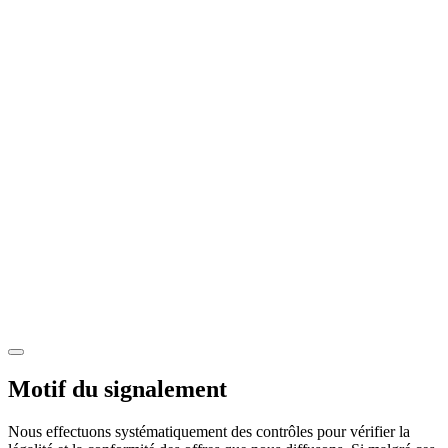
Motif du signalement
Nous effectuons systématiquement des contrôles pour vérifier la